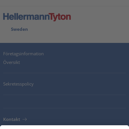
Sweden
Företagsinformation
Översikt
Sekretesspolicy
Kontakt
Newsletter