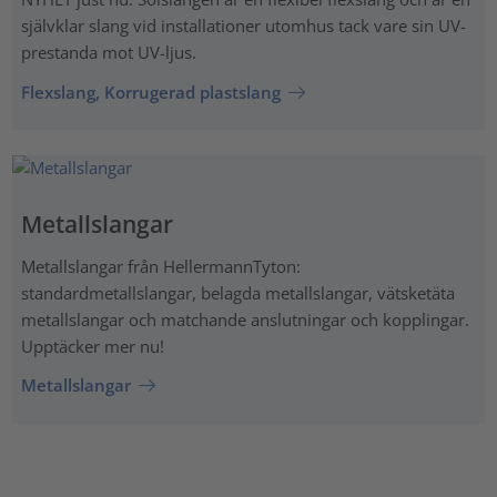
självklar slang vid installationer utomhus tack vare sin UV-
prestanda mot UV-ljus.
Flexslang, Korrugerad plastslang
Metallslangar
Metallslangar från HellermannTyton:
standardmetallslangar, belagda metallslangar, vätsketäta
metallslangar och matchande anslutningar och kopplingar.
Upptäcker mer nu!
Metallslangar