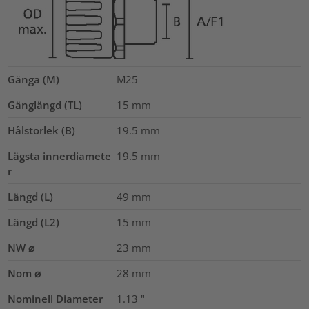
Gänga (M)
M25
Gänglängd (TL)
15
mm
Hålstorlek (B)
19.5
mm
Lägsta innerdiamete
19.5
mm
r
Längd (L)
49
mm
Längd (L2)
15
mm
NW ⌀
23
mm
Nom ⌀
28
mm
Nominell Diameter
1.13
"