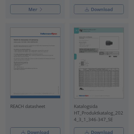
Mer
Download
REACH datasheet
Katalogsida
HT_Produktkatalog_202
4_3_1_346-347_SE
Download
Download