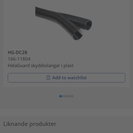
HG-DC28
166-11804
HelaGuard skyddsslangar i plast
Add to watchlist
Liknande produkter