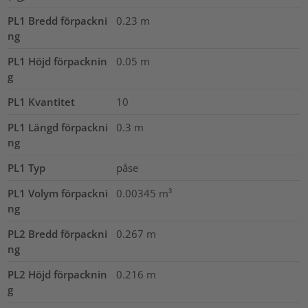
PL1 Bredd förpackni
0.23
m
ng
PL1 Höjd förpacknin
0.05
m
g
PL1 Kvantitet
10
PL1 Längd förpackni
0.3
m
ng
PL1 Typ
påse
PL1 Volym förpackni
0.00345
m³
ng
PL2 Bredd förpackni
0.267
m
ng
PL2 Höjd förpacknin
0.216
m
g