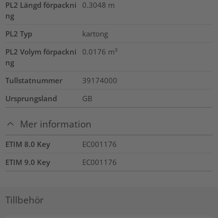
PL2 Längd förpackni
0.3048
m
ng
PL2 Typ
kartong
PL2 Volym förpackni
0.0176
m³
ng
Tullstatnummer
39174000
Ursprungsland
GB
Mer information
ETIM 8.0 Key
EC001176
ETIM 9.0 Key
EC001176
Tillbehör