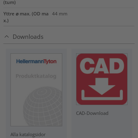
(tum)
Yttre ⌀ max. (OD ma
44
mm
x.)
Downloads
CAD-Download
Alla katalogsidor