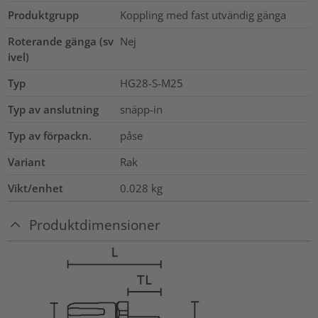
Produktgrupp
Koppling med fast utvändig gänga
Roterande gänga (sv
Nej
ivel)
Typ
HG28-S-M25
Typ av anslutning
snäpp-in
Typ av förpackn.
påse
Variant
Rak
Vikt/enhet
0.028
kg
Produktdimensioner