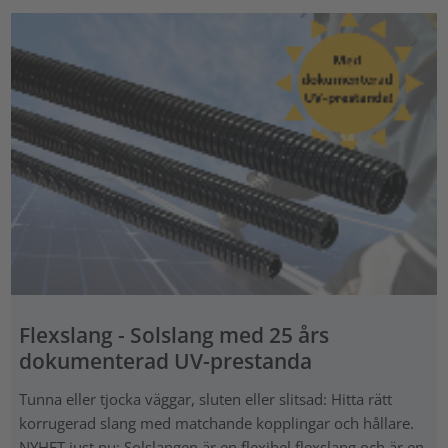
Flexslang - Solslang med 25 års
dokumenterad UV-prestanda
Tunna eller tjocka väggar, sluten eller slitsad: Hitta rätt
korrugerad slang med matchande kopplingar och hållare.
NYHET just nu: Solslangen är en flexibel flexslang och är en