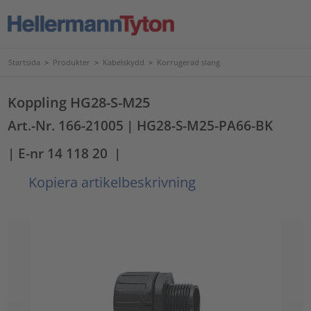
Startsida
>
Produkter
>
Kabelskydd
>
Korrugerad slang
Koppling HG28-S-M25
Art.-Nr. 166-21005
| HG28-S-M25-PA66-BK
| E-nr 14 118 20
|
Kopiera artikelbeskrivning