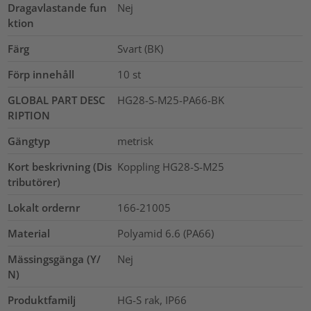
Dragavlastande fun
Nej
ktion
Färg
Svart (BK)
Förp innehåll
10
st
GLOBAL PART DESC
HG28-S-M25-PA66-BK
RIPTION
Gängtyp
metrisk
Kort beskrivning (Dis
Koppling HG28-S-M25
tributörer)
Lokalt ordernr
166-21005
Material
Polyamid 6.6 (PA66)
Mässingsgänga (Y/
Nej
N)
Produktfamilj
HG-S rak, IP66