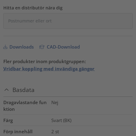
Hitta en distributör nära dig
Downloads
CAD-Download
Fler produkter inom produktgruppen:
Vridbar koppling med invändiga gängor
Basdata
Dragavlastande fun
Nej
ktion
Färg
Svart (BK)
Förp innehåll
2
st