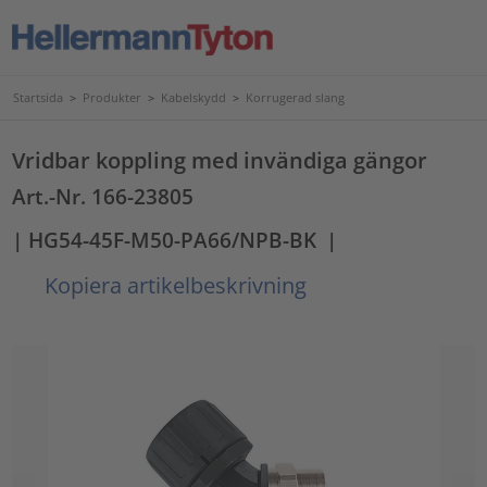
Startsida
>
Produkter
>
Kabelskydd
>
Korrugerad slang
Vridbar koppling med invändiga gängor
Art.-Nr. 166-23805
| HG54-45F-M50-PA66/NPB-BK
|
Kopiera artikelbeskrivning