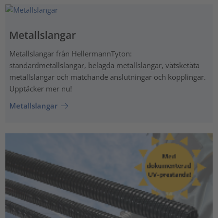
Metallslangar
Metallslangar från HellermannTyton:
standardmetallslangar, belagda metallslangar, vätsketäta
metallslangar och matchande anslutningar och kopplingar.
Upptäcker mer nu!
Metallslangar