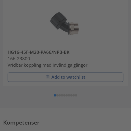
HG16-45F-M20-PA66/NPB-BK
166-23800
Vridbar koppling med invändiga gängor
Add to watchlist
Kompetenser