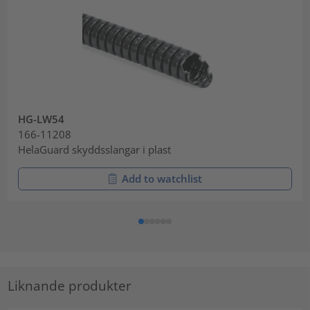
HG-LW54
166-11208
HelaGuard skyddsslangar i plast
Add to watchlist
Liknande produkter