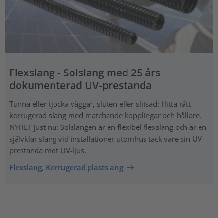
Flexslang - Solslang med 25 års
dokumenterad UV-prestanda
Tunna eller tjocka väggar, sluten eller slitsad: Hitta rätt
korrugerad slang med matchande kopplingar och hållare.
NYHET just nu: Solslangen är en flexibel flexslang och är en
självklar slang vid installationer utomhus tack vare sin UV-
prestanda mot UV-ljus.
Flexslang, Korrugerad plastslang