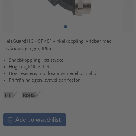
HelaGuard HG-45F 45º vinkelkoppling, vridbar med
invändiga gängor, IP66.
Snabbkoppling i ett stycke
Hög kraghållfasthet
Hög resistens mot lösningsmedel och oljor
Fri från halogen, svavel och fosfor
Add to watchlist