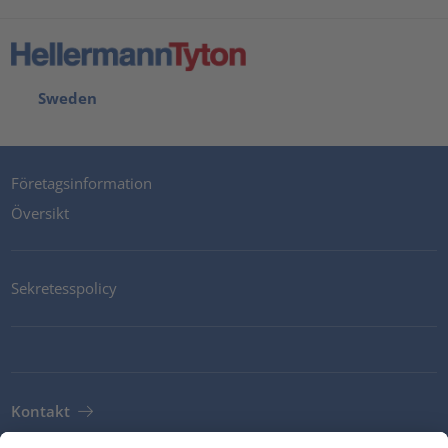
Sweden
Företagsinformation
Översikt
Sekretesspolicy
Kontakt
Newsletter