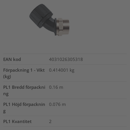
EAN kod
4031026305318
Förpackning 1 - Vikt
0.414001
kg
(kg)
PL1 Bredd förpackni
0.16
m
ng
PL1 Höjd förpacknin
0.076
m
g
PL1 Kvantitet
2