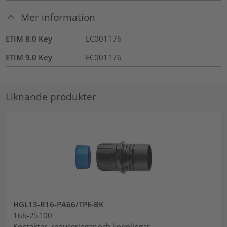
Mer information
ETIM 8.0 Key
EC001176
ETIM 9.0 Key
EC001176
Liknande produkter
HGL13-R16-PA66/TPE-BK
166-25100
Kontakter, reduceringar och kopplingar