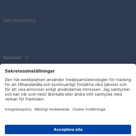
Sekretesspolicy
Kontakt
Newsletter
Leveransvillkor
Riktlinjer och åtaganden
Sociala medier