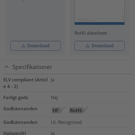
RoHS datasheet
Download
Download
Specifikationer
ELV compliant (Articl
Ja
e 4 - 2)
Farligt gods
Nej
Godkännanden
Godkännanden
UL-Recognized
Halogenfri
Ja