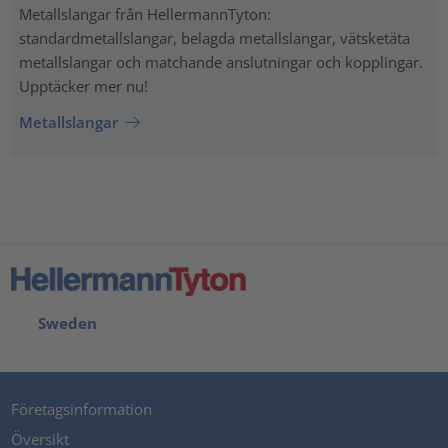
Metallslangar från HellermannTyton:
standardmetallslangar, belagda metallslangar, vätsketäta
metallslangar och matchande anslutningar och kopplingar.
Upptäcker mer nu!
Metallslangar
Sweden
Företagsinformation
Översikt