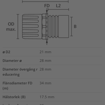
⌀ D2
21
mm
Diameter ⌀
28
mm
Diameter övergång r
28
mm
educering
Flänsdiameter FD
34
mm
(m)
Hålstorlek (B)
17.5
mm