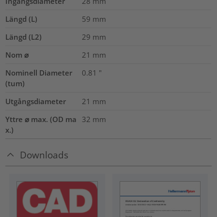
Ingångsdiameter
28
mm
Längd (L)
59
mm
Längd (L2)
29
mm
Nom ⌀
21
mm
Nominell Diameter
0.81
"
(tum)
Utgångsdiameter
21
mm
Yttre ⌀ max. (OD ma
32
mm
x.)
Downloads