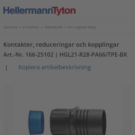
Startsida
>
Produkter
>
Kabelskydd
>
Korrugerad slang
Kontakter, reduceringar och kopplingar
Art.-Nr. 166-25102
| HGL21-R28-PA66/TPE-BK
Kopiera artikelbeskrivning
|