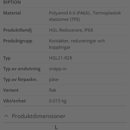
RIPTION
Material
Polyamid 6.6 (PA66) , Termoplastisk
elastomer (TPE)
Produktfamilj
HGL-Reducerare, IP68
Produktgrupp
Kontakter, reduceringar och
kopplingar
Typ
HGL21-R28
Typ av anslutning
snäpp-in
Typ av förpackn.
påse
Variant
Rak
Vikt/enhet
0.015
kg
Produktdimensioner