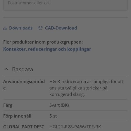
Downloads
CAD-Download
Fler produkter inom produktgruppen:
Kontakter, reduceringar och kopplingar
Basdata
Användningsområd
HG-R-reducerarna är lämpliga för att
e
ansluta två olika storlekar på
korrugerad slang.
Färg
Svart (BK)
Förp innehåll
5
st
GLOBAL PART DESC
HGL21-R28-PA66/TPE-BK