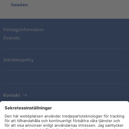
Sweden
Företagsinformation
Översikt
Sekretesspolicy
Kontakt
Newsletter
Leveransvillkor