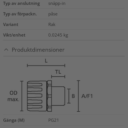
Typ av anslutning
snäpp-in
Typ av förpackn.
påse
Variant
Rak
Vikt/enhet
0.0245
kg
Produktdimensioner
Gänga (M)
PG21