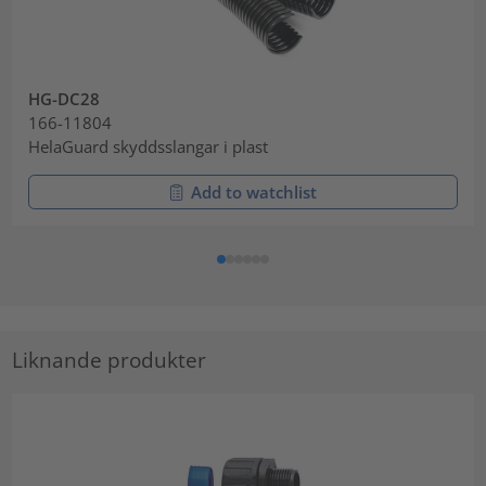
HG-DC28
166-11804
HelaGuard skyddsslangar i plast
Add to watchlist
Liknande produkter