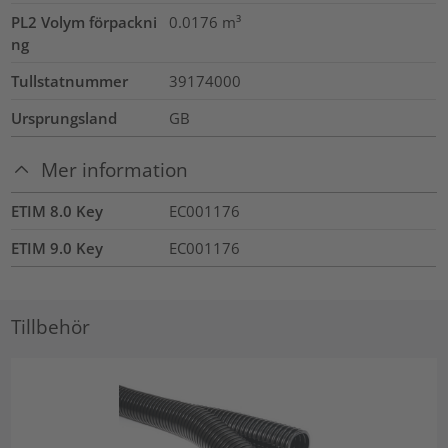
PL2 Volym förpackni
0.0176
m³
ng
Tullstatnummer
39174000
Ursprungsland
GB
Mer information
ETIM 8.0 Key
EC001176
ETIM 9.0 Key
EC001176
Tillbehör