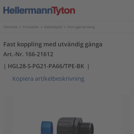
Startsida
>
Produkter
>
Kabelskydd
>
Korrugerad slang
Fast koppling med utvändig gänga
Art.-Nr. 166-21612
| HGL28-S-PG21-PA66/TPE-BK
|
Kopiera artikelbeskrivning