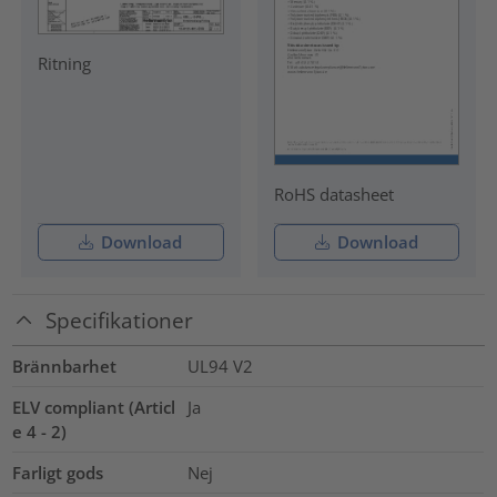
Ritning
RoHS datasheet
Download
Download
Specifikationer
Brännbarhet
UL94 V2
ELV compliant (Articl
Ja
e 4 - 2)
Farligt gods
Nej