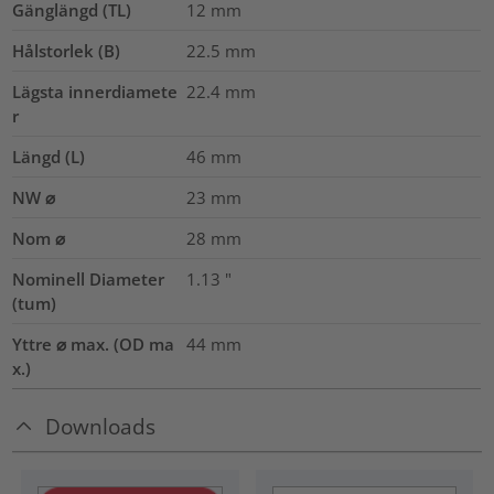
Gänglängd (TL)
12
mm
Hålstorlek (B)
22.5
mm
Lägsta innerdiamete
22.4
mm
r
Längd (L)
46
mm
NW ⌀
23
mm
Nom ⌀
28
mm
Nominell Diameter
1.13
"
(tum)
Yttre ⌀ max. (OD ma
44
mm
x.)
Downloads