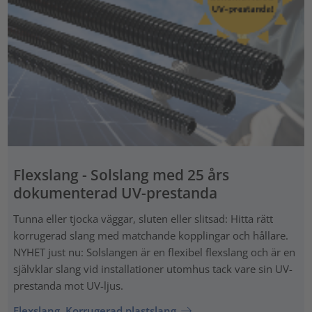
Flexslang - Solslang med 25 års
dokumenterad UV-prestanda
Tunna eller tjocka väggar, sluten eller slitsad: Hitta rätt
korrugerad slang med matchande kopplingar och hållare.
NYHET just nu: Solslangen är en flexibel flexslang och är en
självklar slang vid installationer utomhus tack vare sin UV-
prestanda mot UV-ljus.
Flexslang, Korrugerad plastslang