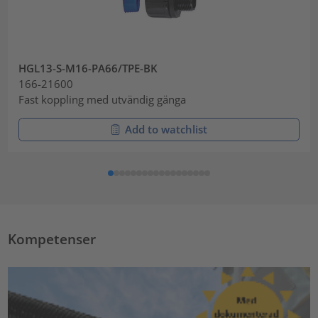
HGL13-S-M16-PA66/TPE-BK
166-21600
Fast koppling med utvändig gänga
Add to watchlist
Kompetenser