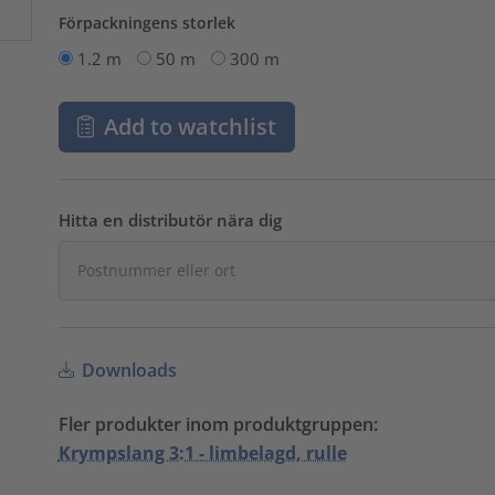
Förpackningens storlek
1.2 m
50 m
300 m
Add to watchlist
Hitta en distributör nära dig
Downloads
Fler produkter inom produktgruppen:
Krympslang 3:1 - limbelagd, rulle