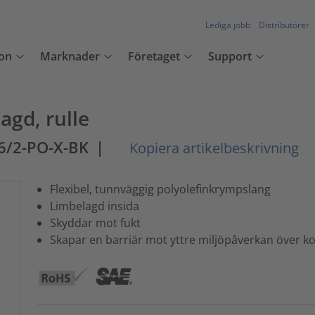
Lediga jobb
Distributörer
on
Marknader
Företaget
Support
agd, rulle
-6/2-PO-X-BK
|
Kopiera artikelbeskrivning
Flexibel, tunnväggig polyolefinkrympslang
Limbelagd insida
Skyddar mot fukt
Skapar en barriär mot yttre miljöpåverkan över