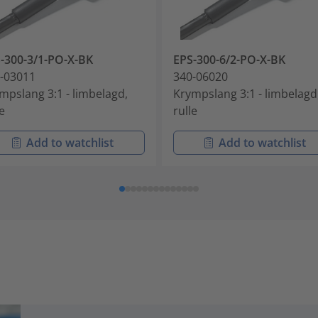
-300-3/1-PO-X-BK
EPS-300-6/2-PO-X-BK
-03011
340-06020
mpslang 3:1 - limbelagd,
Krympslang 3:1 - limbelagd
le
rulle
Add to watchlist
Add to watchlist