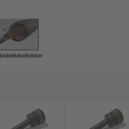
jocklekskalkylator