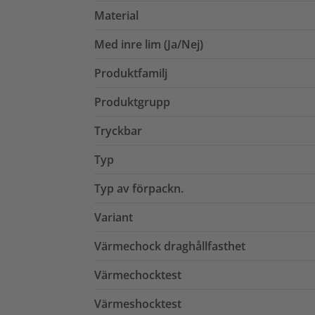
Material
Med inre lim (Ja/Nej)
Produktfamilj
Produktgrupp
Tryckbar
Typ
Typ av förpackn.
Variant
Värmechock draghållfasthet
Värmechocktest
Värmeshocktest