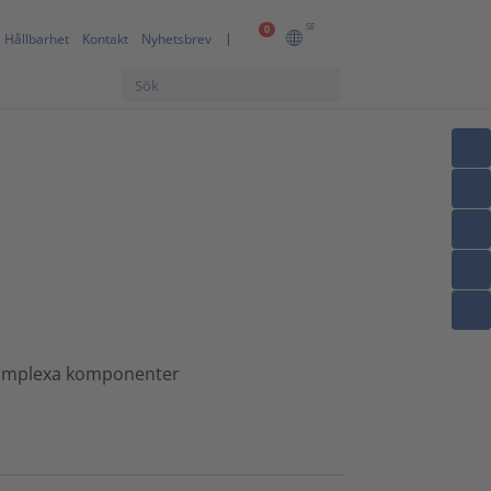
SE
0
Hållbarhet
Kontakt
Nyhetsbrev
 komplexa komponenter