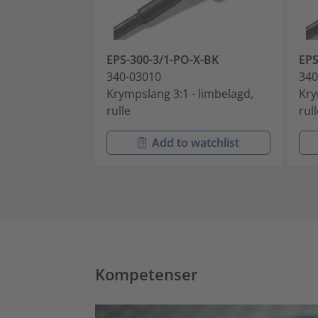
EPS-300-3/1-PO-X-BK
EPS
340-03010
340
Krympslang 3:1 - limbelagd,
Kry
rulle
rul
Add to watchlist
Kompetenser