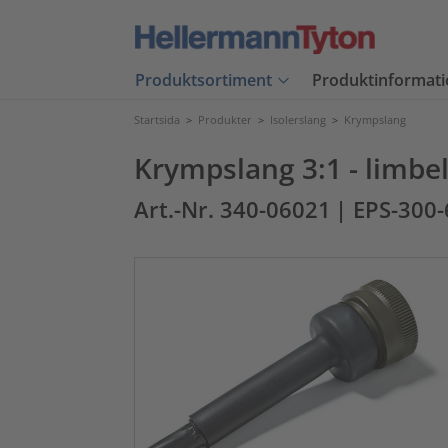
Produktsortiment
Produktinformati
Startsida
>
Produkter
>
Isolerslang
>
Krympslang
Krympslang 3:1 - limbel
Art.-Nr. 340-06021
| EPS-300