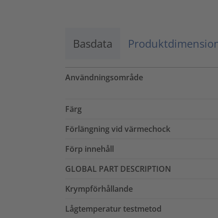
Basdata
Produktdimensio
Användningsområde
Färg
Förlängning vid värmechock
Förp innehåll
GLOBAL PART DESCRIPTION
Krympförhållande
Lågtemperatur testmetod