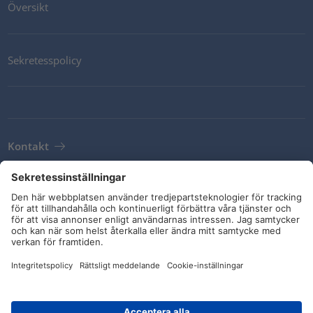
Översikt
Sekretesspolicy
Kontakt
Newsletter
Leveransvillkor
Riktlinjer och åtaganden
Sociala medier