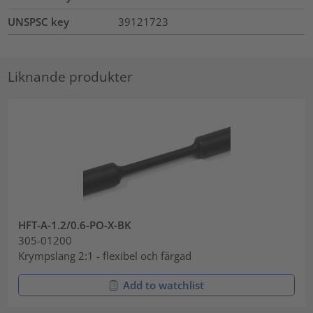
UNSPSC key
39121723
Liknande produkter
HFT-A-1.2/0.6-PO-X-BK
305-01200
Krympslang 2:1 - flexibel och färgad
Add to watchlist