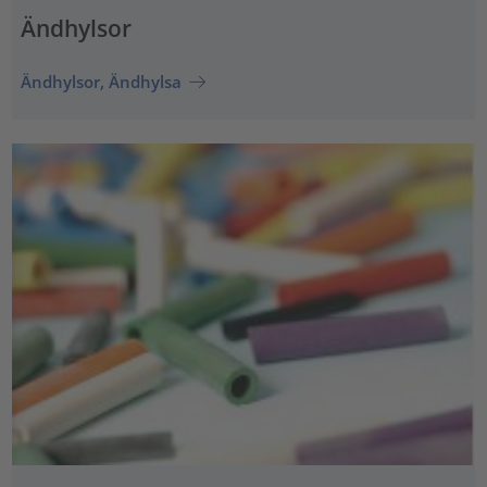
Ändhylsor
Ändhylsor, Ändhylsa