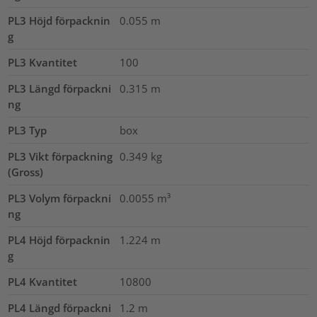
PL3 Höjd förpacknin
0.055
m
g
PL3 Kvantitet
100
PL3 Längd förpackni
0.315
m
ng
PL3 Typ
box
PL3 Vikt förpackning
0.349
kg
(Gross)
PL3 Volym förpackni
0.0055
m³
ng
PL4 Höjd förpacknin
1.224
m
g
PL4 Kvantitet
10800
PL4 Längd förpackni
1.2
m