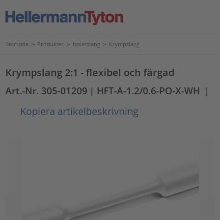
Startsida
>
Produkter
>
Isolerslang
>
Krympslang
Krympslang 2:1 - flexibel och färgad
Art.-Nr. 305-01209
| HFT-A-1.2/0.6-PO-X-WH
|
Kopiera artikelbeskrivning