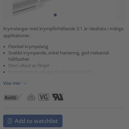
Krymslangar med krympförhållande 3:1 är idealiska i många
applikationer.
Flexibel krympslang
Snabbt krympande, enkel hantering, god mekanisk
hållfasthet
Stort utbud av färger
Innerdiametrar på upp till 102mm (4 tum)
Visa mer
Add to watchlist