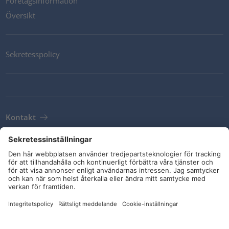
Företagsinformation
Översikt
Sekretesspolicy
Kontakt
Newsletter
Leveransvillkor
Riktlinjer och åtaganden
Sociala medier