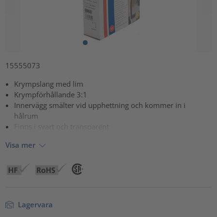
15555073
Krympslang med lim
Krympförhållande 3:1
Innervägg smälter vid upphettning och kommer in i
hålrum
Finns i svart och transparent
Visa mer
Lagervara