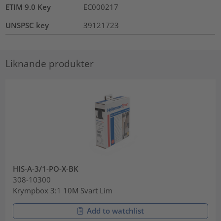
ETIM 9.0 Key
EC000217
UNSPSC key
39121723
Liknande produkter
HIS-A-3/1-PO-X-BK
308-10300
Krympbox 3:1 10M Svart Lim
Add to watchlist