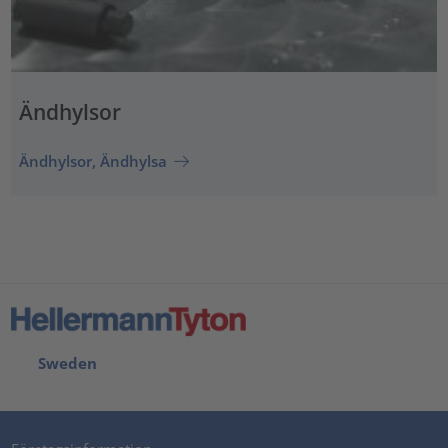
Ändhylsor
Ändhylsor, Ändhylsa
Sweden