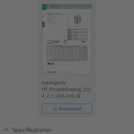
Katalogsida
HT_Produktkatalog_202
4_2_1_246-246_SE
Download
Specifikationer