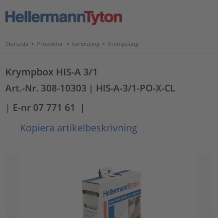
Startsida
>
Produkter
>
Isolerslang
>
Krympslang
Krympbox HIS-A 3/1
Art.-Nr. 308-10303
| HIS-A-3/1-PO-X-CL
| E-nr 07 771 61
|
Kopiera artikelbeskrivning