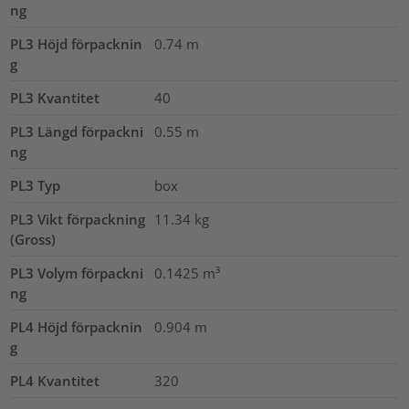
ng
PL3 Höjd förpacknin
0.74
m
g
PL3 Kvantitet
40
PL3 Längd förpackni
0.55
m
ng
PL3 Typ
box
PL3 Vikt förpackning
11.34
kg
(Gross)
PL3 Volym förpackni
0.1425
m³
ng
PL4 Höjd förpacknin
0.904
m
g
PL4 Kvantitet
320