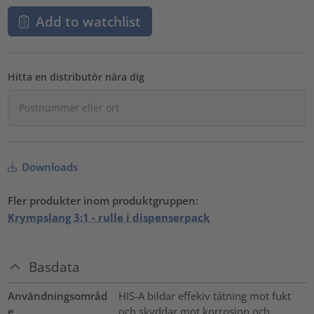
Add to watchlist
Hitta en distributör nära dig
Downloads
Fler produkter inom produktgruppen:
Krympslang 3:1 - rulle i dispenserpack
Basdata
Användningsområd
HIS-A bildar effekiv tätning mot fukt
e
och skyddar mot korrosion och