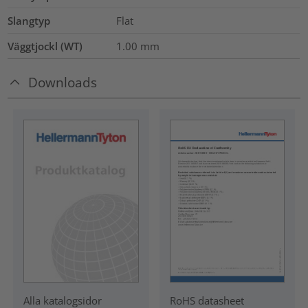
Slangtyp
Flat
Väggtjockl (WT)
1.00
mm
Downloads
RoHS datasheet
Alla katalogsidor