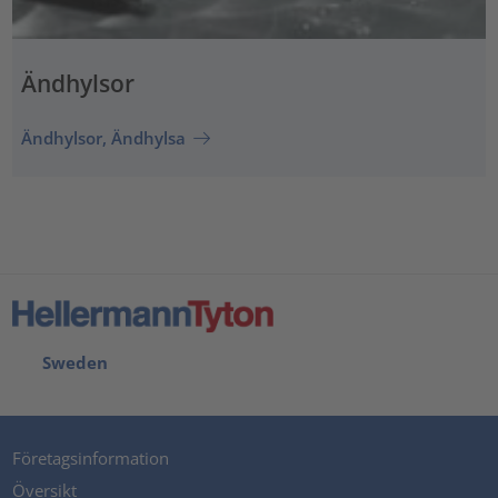
Ändhylsor
Ändhylsor, Ändhylsa
Sweden
Företagsinformation
Översikt