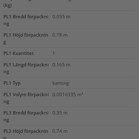
(kg)
PL1 Bredd förpackni
0.055
m
ng
PL1 Höjd förpacknin
0.18
m
g
PL1 Kvantitet
1
PL1 Längd förpackni
0.165
m
ng
PL1 Typ
kartong
PL1 Volym förpackni
0.0016335
m³
ng
PL3 Bredd förpackni
0.35
m
ng
PL3 Höjd förpacknin
0.74
m
g