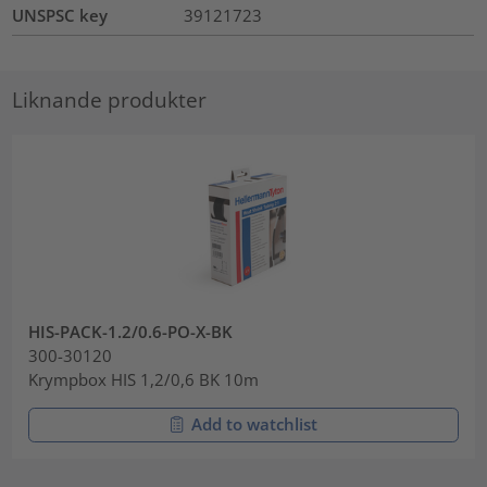
UNSPSC key
39121723
Liknande produkter
HIS-PACK-1.2/0.6-PO-X-BK
300-30120
Krympbox HIS 1,2/0,6 BK 10m
Add to watchlist