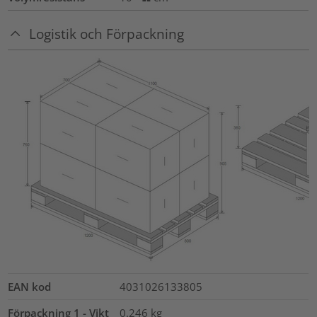
Logistik och Förpackning
EAN kod
4031026133805
Förpackning 1 - Vikt
0.246
kg