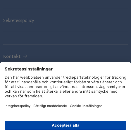
Sekretesspolicy
Kontakt
Newsletter
Leveransvillkor
Riktlinjer och åtaganden
Sociala medier