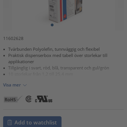
11602628
Tvärbunden Polyolefin, tunnväggig och flexibel
Praktisk dispenserbox med tabell över storlekar till
applikationer
Tillgänglig i svart, röd, blå, transparent och gul/grön
10 storlekar från 1,2 till 25,4 mm
Visa mer
Add to watchlist