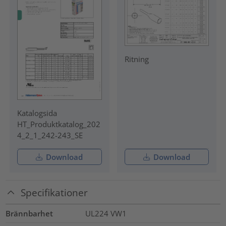
Ritning
Katalogsida
HT_Produktkatalog_202
4_2_1_242-243_SE
Download
Download
Specifikationer
Brännbarhet
UL224 VW1