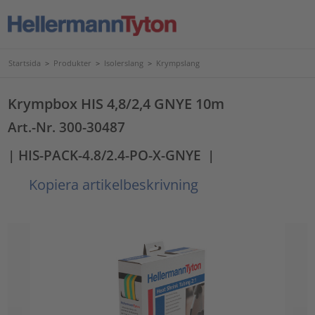
Startsida
>
Produkter
>
Isolerslang
>
Krympslang
Krympbox HIS 4,8/2,4 GNYE 10m
Art.-Nr. 300-30487
| HIS-PACK-4.8/2.4-PO-X-GNYE
|
Kopiera artikelbeskrivning