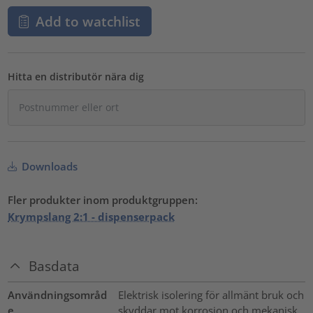
Add to watchlist
Hitta en distributör nära dig
Downloads
Fler produkter inom produktgruppen:
Krympslang 2:1 - dispenserpack
Basdata
Användningsområd
Elektrisk isolering för allmänt bruk och
e
skyddar mot korrosion och mekanisk