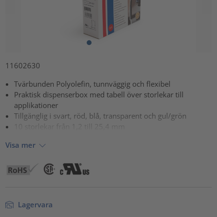
11602630
Tvärbunden Polyolefin, tunnväggig och flexibel
Praktisk dispenserbox med tabell över storlekar till
applikationer
Tillgänglig i svart, röd, blå, transparent och gul/grön
10 storlekar från 1,2 till 25,4 mm
Visa mer
Lagervara