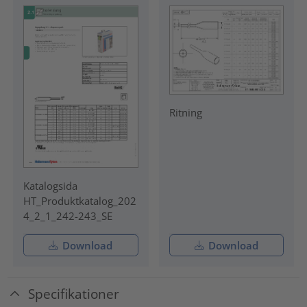
Ritning
Katalogsida
HT_Produktkatalog_202
4_2_1_242-243_SE
Download
Download
Specifikationer