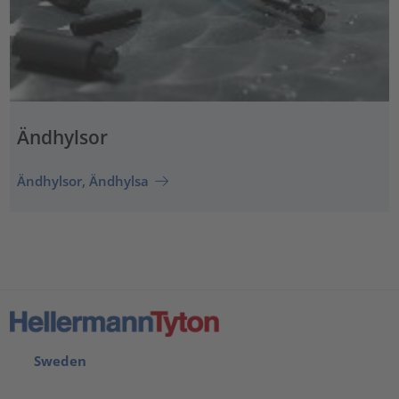
Ändhylsor
Ändhylsor, Ändhylsa
Sweden