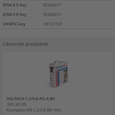
ETIM 8.0 Key
EC000217
ETIM 9.0 Key
EC000217
UNSPSC key
39121723
Liknande produkter
HIS-PACK-1.2/0.6-PO-X-BK
300-30120
Krympbox HIS 1,2/0,6 BK 10m