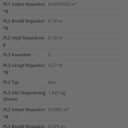
PL1 Volym förpackni
0.0016335
m³
ng
PL2 Bredd förpackni
0.18
m
ng
PL2 Höjd förpacknin
0.19
m
g
PL2 Kvantitet
5
PL2 Längd förpackni
0.27
m
ng
PL2 Typ
box
PL2 Vikt förpackning
1.425
kg
(Gross)
PL2 Volym förpackni
0.0092
m³
ng
PL3 Bredd förpackni
0.375
m