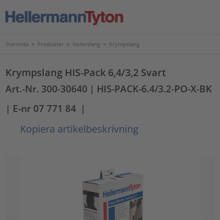
Startsida
>
Produkter
>
Isolerslang
>
Krympslang
Krympslang HIS-Pack 6,4/3,2 Svart
Art.-Nr. 300-30640
| HIS-PACK-6.4/3.2-PO-X-BK
| E-nr 07 771 84
|
Kopiera artikelbeskrivning