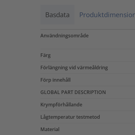
Basdata
Produktdimensio
Användningsområde
Färg
Förlängning vid värmeåldring
Förp innehåll
GLOBAL PART DESCRIPTION
Krympförhållande
Lågtemperatur testmetod
Material