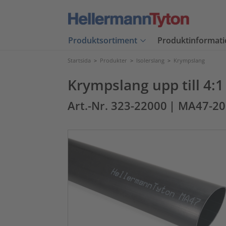
Produktsortiment
Produktinformati
Startsida
>
Produkter
>
Isolerslang
>
Krympslang
Krympslang upp till 4:1
Art.-Nr. 323-22000
| MA47-20