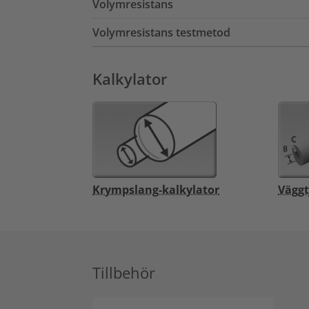
Volymresistans
Volymresistans testmetod
Kalkylator
Krympslang-kalkylator
Väggt
Tillbehör