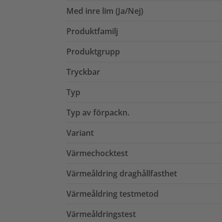
Med inre lim (Ja/Nej)
Produktfamilj
Produktgrupp
Tryckbar
Typ
Typ av förpackn.
Variant
Värmechocktest
Värmeåldring draghållfasthet
Värmeåldring testmetod
Värmeåldringstest