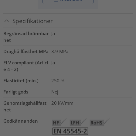
Specifikationer
Begränsad brännbar
Ja
het
Draghållfasthet MPa
3.9
MPa
ELV compliant (Articl
Ja
e 4 - 2)
Elasticitet (min.)
250
%
Farligt gods
Nej
Genomslagshållfast
20
kV/mm
het
Godkännanden