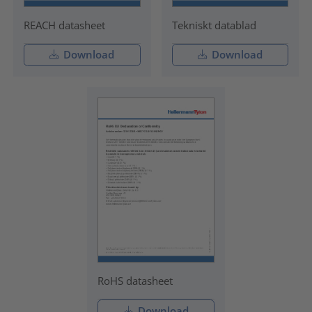
REACH datasheet
Tekniskt datablad
Download
Download
RoHS datasheet
Download