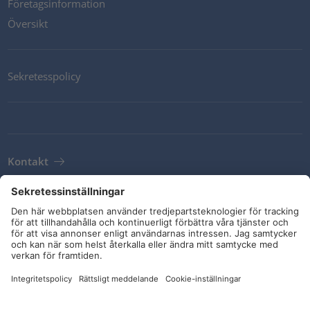
Företagsinformation
Översikt
Sekretesspolicy
Kontakt
Newsletter
Leveransvillkor
Riktlinjer och åtaganden
Sociala medier