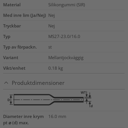
Material
Silikongummi (SIR)
Med inre lim (Ja/Nej)
Nej
Tryckbar
Nej
Typ
MS27-23.0/16.0
Typ av förpackn.
st
Variant
Mellantjockväggig
Vikt/enhet
0.18
kg
Produktdimensioner
Diameter inre krym
16.0
mm
pt ⌀ (d) max.