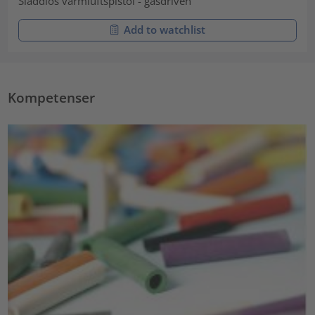
Sladdlös varmluftspistol - gasdriven
Add to watchlist
Kompetenser