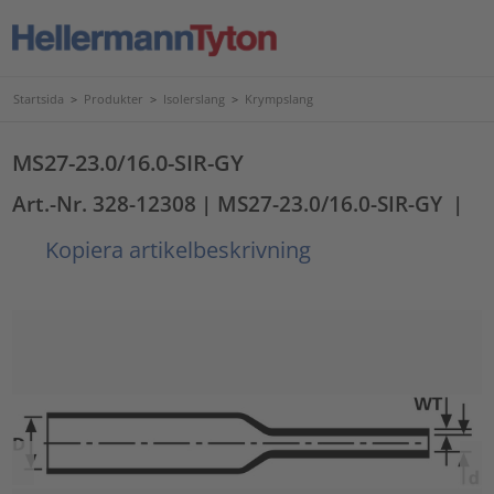
Startsida
>
Produkter
>
Isolerslang
>
Krympslang
MS27-23.0/16.0-SIR-GY
Art.-Nr. 328-12308
| MS27-23.0/16.0-SIR-GY
|
Kopiera artikelbeskrivning