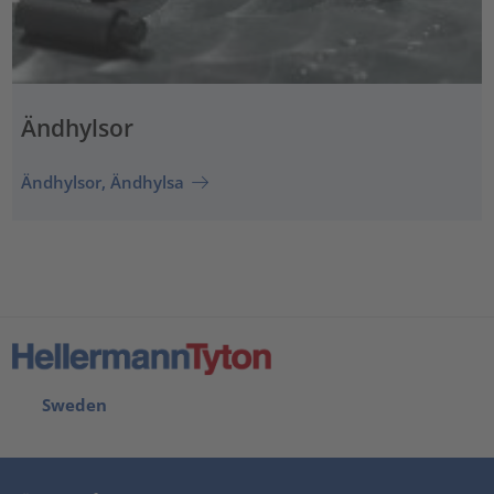
Ändhylsor
Ändhylsor, Ändhylsa
Sweden