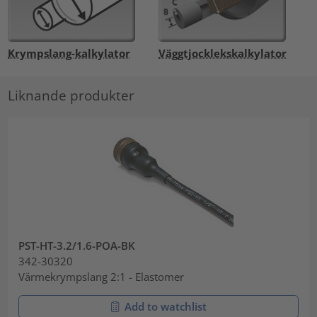
Krympslang-kalkylator
Väggtjocklekskalkylator
Liknande produkter
PST-HT-3.2/1.6-POA-BK
342-30320
Värmekrympslang 2:1 - Elastomer
Add to watchlist