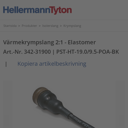
Startsida
>
Produkter
>
Isolerslang
>
Krympslang
Värmekrympslang 2:1 - Elastomer
Art.-Nr. 342-31900
| PST-HT-19.0/9.5-POA-BK
Kopiera artikelbeskrivning
|