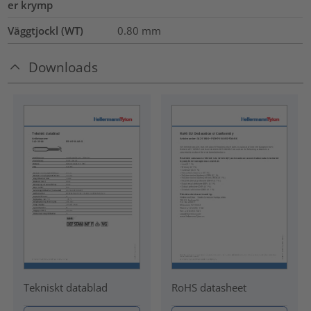
er krymp
Väggtjockl (WT)
0.80
mm
Downloads
Tekniskt datablad
RoHS datasheet