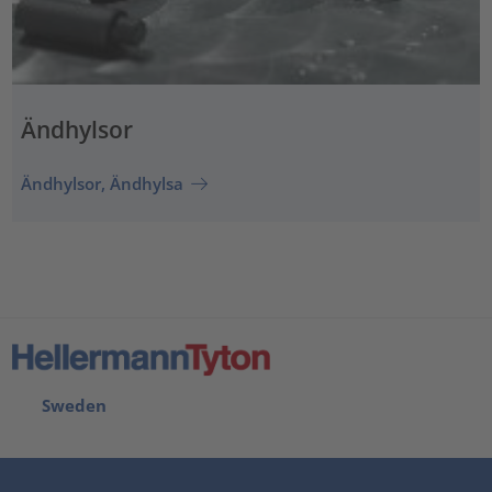
Ändhylsor
Ändhylsor, Ändhylsa
Sweden