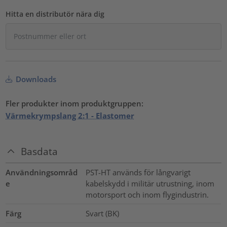
Hitta en distributör nära dig
Downloads
Fler produkter inom produktgruppen:
Värmekrympslang 2:1 - Elastomer
Basdata
Användningsområd
PST-HT används för långvarigt
e
kabelskydd i militär utrustning, inom
motorsport och inom flygindustrin.
Färg
Svart (BK)