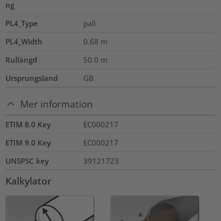
ng
PL4_Type
pall
PL4_Width
0.68
m
Rullängd
50.0
m
Ursprungsland
GB
Mer information
ETIM 8.0 Key
EC000217
ETIM 9.0 Key
EC000217
UNSPSC key
39121723
Kalkylator