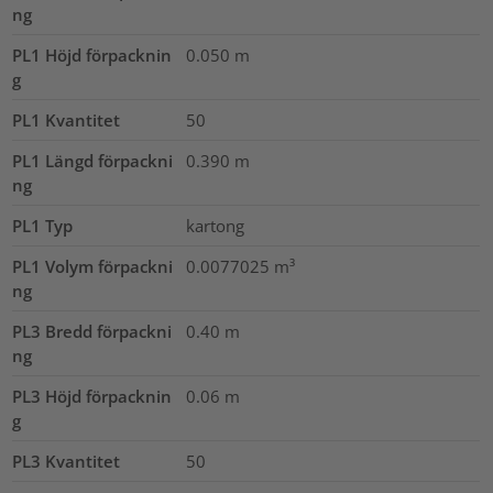
ng
PL1 Höjd förpacknin
0.050
m
g
PL1 Kvantitet
50
PL1 Längd förpackni
0.390
m
ng
PL1 Typ
kartong
PL1 Volym förpackni
0.0077025
m³
ng
PL3 Bredd förpackni
0.40
m
ng
PL3 Höjd förpacknin
0.06
m
g
PL3 Kvantitet
50