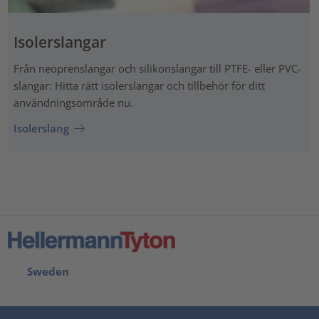
Isolerslangar
Från neoprenslangar och silikonslangar till PTFE- eller PVC-
slangar: Hitta rätt isolerslangar och tillbehör för ditt
användningsområde nu.
Isolerslang
Sweden