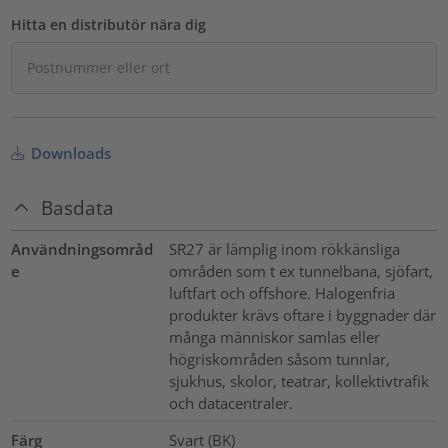
Hitta en distributör nära dig
Downloads
Basdata
Användningsområd
SR27 är lämplig inom rökkänsliga
e
områden som t ex tunnelbana, sjöfart,
luftfart och offshore. Halogenfria
produkter krävs oftare i byggnader där
många människor samlas eller
högriskområden såsom tunnlar,
sjukhus, skolor, teatrar, kollektivtrafik
och datacentraler.
Färg
Svart (BK)