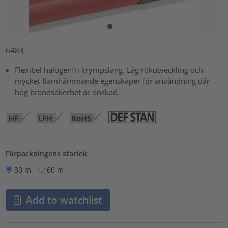
6483
Flexibel halogenfri krympslang. Låg rökutveckling och
mycket flamhämmande egenskaper för användning där
hög brandsäkerhet är önskad.
Förpackningens storlek
30 m
60 m
Add to watchlist