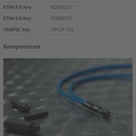
ETIM 8.0 Key
EC000217
ETIM 9.0 Key
EC000217
UNSPSC key
39121723
Kompetenser