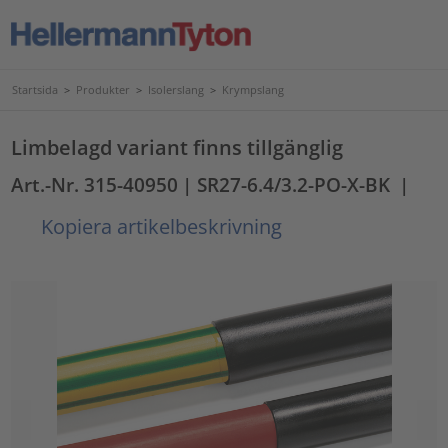
Startsida
>
Produkter
>
Isolerslang
>
Krympslang
Limbelagd variant finns tillgänglig
Art.-Nr. 315-40950
| SR27-6.4/3.2-PO-X-BK
|
Kopiera artikelbeskrivning