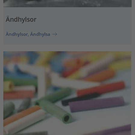
Ändhylsor
Ändhylsor, Ändhylsa