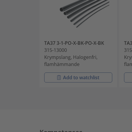
TA37 3-1-PO-X-BK-PO-X-BK
TA3
315-13000
315
Krympslang, Halogenfri,
Kry
flamhämmande
fl
Add to watchlist