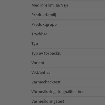
Med inre lim (Ja/Nej)
Produktfamilj
Produktgrupp
Tryckbar
Typ
Typ av förpackn.
Variant
Vikt/enhet
Värmechocktest
Värmeåldring draghållfasthet
Värmeåldringstest