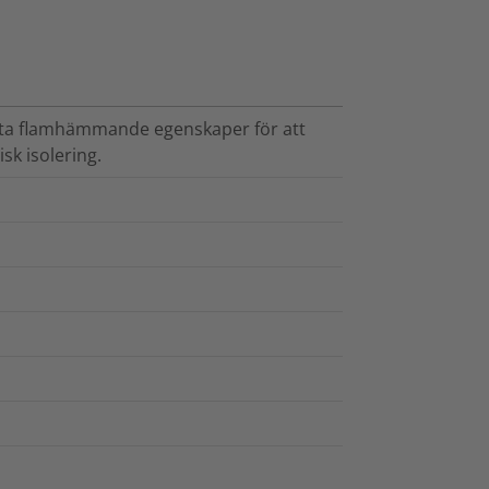
kta flamhämmande egenskaper för att
sk isolering.