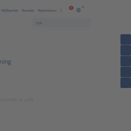
SE
0
Hållbarhet
Kontakt
Nyhetsbrev
vning
mmande är unik