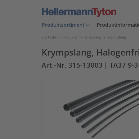
Produktsortiment
Produktinformati
Startsida
>
Produkter
>
Isolerslang
>
Krympslang
Krympslang, Halogenf
Art.-Nr. 315-13003
| TA37 9-