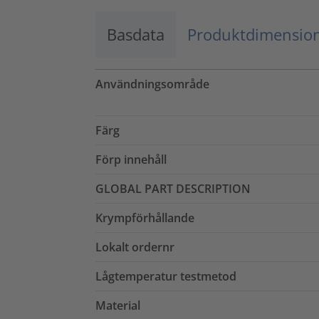
Basdata
Produktdimensio
Användningsområde
Färg
Förp innehåll
GLOBAL PART DESCRIPTION
Krympförhållande
Lokalt ordernr
Lågtemperatur testmetod
Material