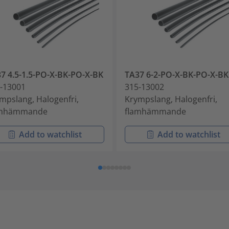
7 4.5-1.5-PO-X-BK-PO-X-BK
TA37 6-2-PO-X-BK-PO-X-BK
-13001
315-13002
mpslang, Halogenfri,
Krympslang, Halogenfri,
amhämmande
flamhämmande
Add to watchlist
Add to watchlist