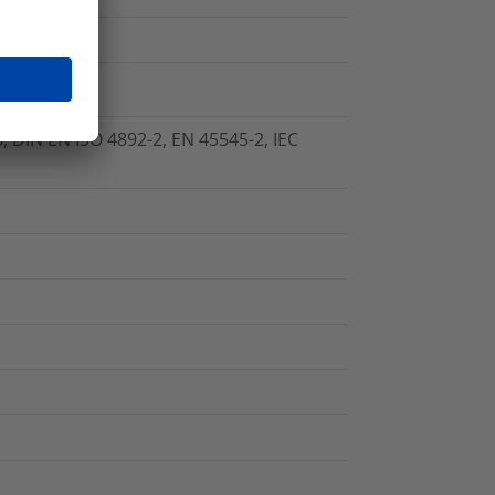
 DIN EN ISO 4892-2, EN 45545-2, IEC