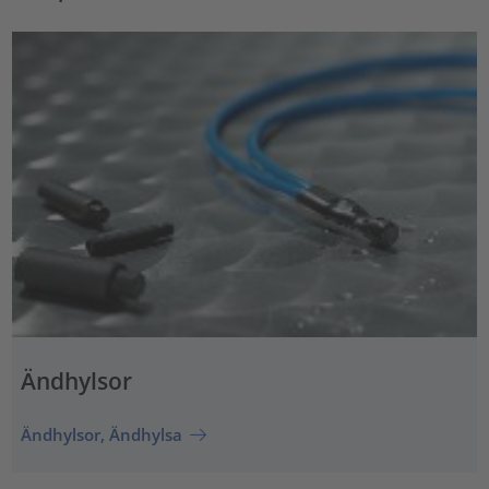
Ändhylsor
Ändhylsor, Ändhylsa