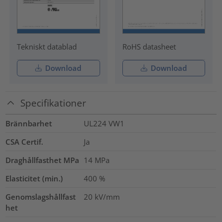
Tekniskt datablad
RoHS datasheet
Download
Download
Specifikationer
Brännbarhet
UL224 VW1
CSA Certif.
Ja
Draghållfasthet MPa
14
MPa
Elasticitet (min.)
400
%
Genomslagshållfast
20
kV/mm
het