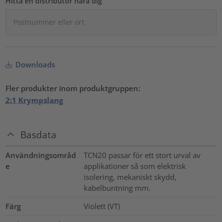
Hitta en distributör nära dig
Downloads
Fler produkter inom produktgruppen:
2:1 Krympslang
Basdata
Användningsområd
TCN20 passar för ett stort urval av
e
applikationer så som elektrisk
isolering, mekaniskt skydd,
kabelbuntning mm.
Färg
Violett (VT)