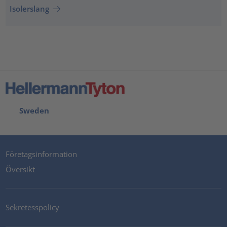
Isolerslang
Sweden
Företagsinformation
Översikt
Sekretesspolicy