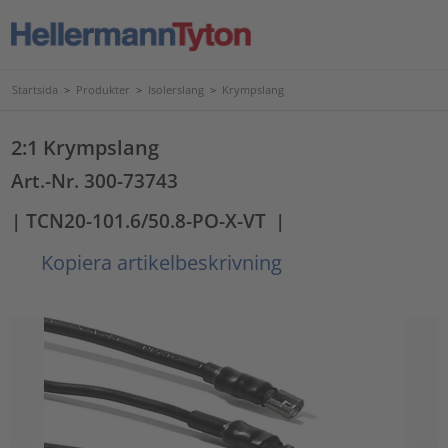
Startsida
>
Produkter
>
Isolerslang
>
Krympslang
2:1 Krympslang
Art.-Nr. 300-73743
| TCN20-101.6/50.8-PO-X-VT
|
Kopiera artikelbeskrivning