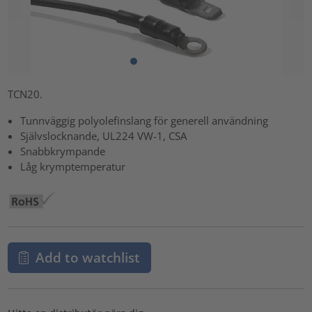
TCN20.
Tunnväggig polyolefinslang för generell användning
Självslocknande, UL224 VW-1, CSA
Snabbkrympande
Låg krymptemperatur
Add to watchlist