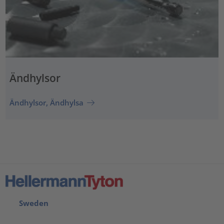
Ändhylsor
Ändhylsor, Ändhylsa
Sweden