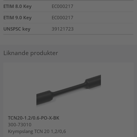
ETIM 8.0 Key
EC000217
ETIM 9.0 Key
EC000217
UNSPSC key
39121723
Liknande produkter
TCN20-1.2/0.6-PO-X-BK
300-73010
Krympslang TCN 20 1,2/0,6