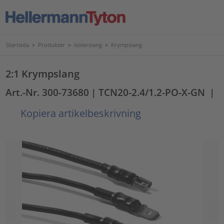
Startsida
>
Produkter
>
Isolerslang
>
Krympslang
2:1 Krympslang
Art.-Nr. 300-73680
| TCN20-2.4/1.2-PO-X-GN
|
Kopiera artikelbeskrivning