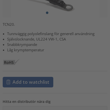
TCN20.
Tunnväggig polyolefinslang för generell användning
Självslocknande, UL224 VW-1, CSA
Snabbkrympande
Låg krymptemperatur
Add to watchlist
Hitta en distributör nära dig