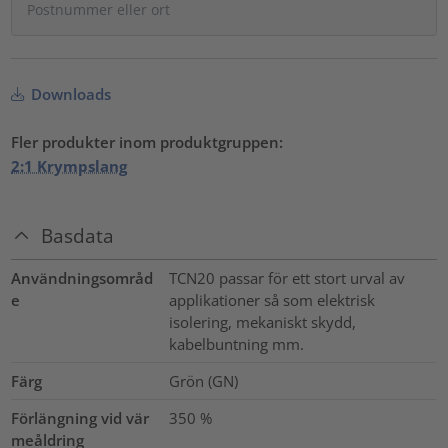
Downloads
Fler produkter inom produktgruppen:
2:1 Krympslang
Basdata
Användningsområd
TCN20 passar för ett stort urval av
e
applikationer så som elektrisk
isolering, mekaniskt skydd,
kabelbuntning mm.
Färg
Grön (GN)
Förlängning vid vär
350
%
meåldring