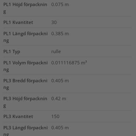
PL1 Höjd förpacknin
0.075
m
g
PL1 Kvantitet
30
PL1 Längd förpackni
0.385
m
ng
PL1 Typ
rulle
PL1 Volym förpackni
0.011116875
m³
ng
PL3 Bredd förpackni
0.405
m
ng
PL3 Höjd förpacknin
0.42
m
g
PL3 Kvantitet
150
PL3 Längd förpackni
0.405
m
ng