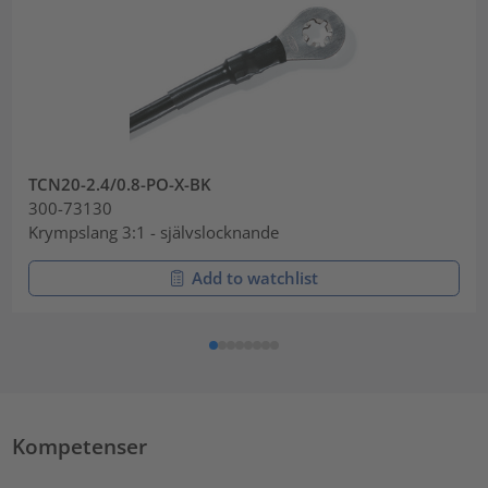
TCN20-2.4/0.8-PO-X-BK
300-73130
Krympslang 3:1 - självslocknande
Add to watchlist
Kompetenser