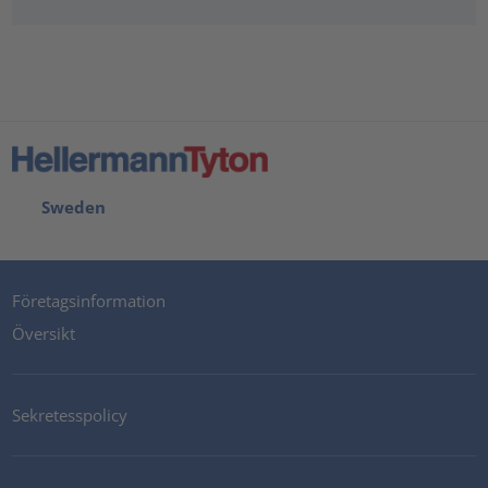
Sweden
Företagsinformation
Översikt
Sekretesspolicy