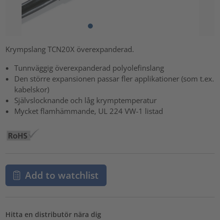
Krympslang TCN20X överexpanderad.
Tunnväggig överexpanderad polyolefinslang
Den större expansionen passar fler applikationer (som t.ex.
kabelskor)
Självslocknande och låg krymptemperatur
Mycket flamhämmande, UL 224 VW-1 listad
Add to watchlist
Hitta en distributör nära dig