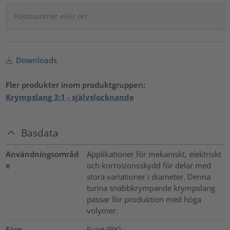
Downloads
Fler produkter inom produktgruppen:
Krympslang 3:1 - självslocknande
Basdata
Användningsområd
Applikationer för mekaniskt, elektriskt
e
och korrosionsskydd för delar med
stora variationer i diameter. Denna
tunna snabbkrympande krympslang
passar för produktion med höga
volymer.
Färg
Svart (BK)