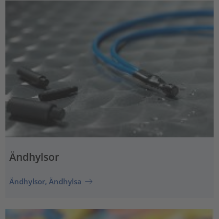
Ändhylsor
Ändhylsor, Ändhylsa