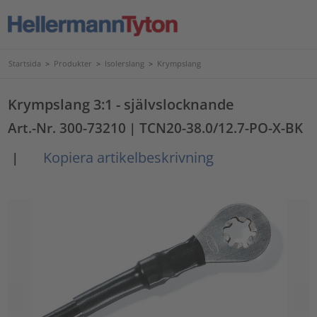
Startsida
>
Produkter
>
Isolerslang
>
Krympslang
Krympslang 3:1 - självslocknande
Art.-Nr. 300-73210
| TCN20-38.0/12.7-PO-X-BK
Kopiera artikelbeskrivning
|