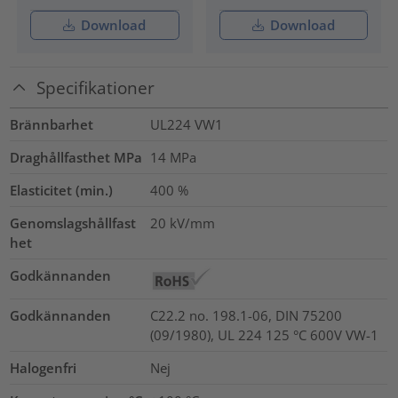
Download
Download
Specifikationer
Brännbarhet
UL224 VW1
Draghållfasthet MPa
14
MPa
Elasticitet (min.)
400
%
Genomslagshållfast
20
kV/mm
het
Godkännanden
Godkännanden
C22.2 no. 198.1-06, DIN 75200
(09/1980), UL 224 125 °C 600V VW-1
Halogenfri
Nej