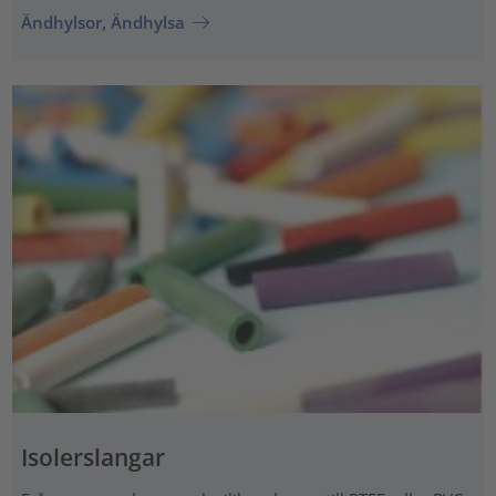
Ändhylsor, Ändhylsa
Isolerslangar