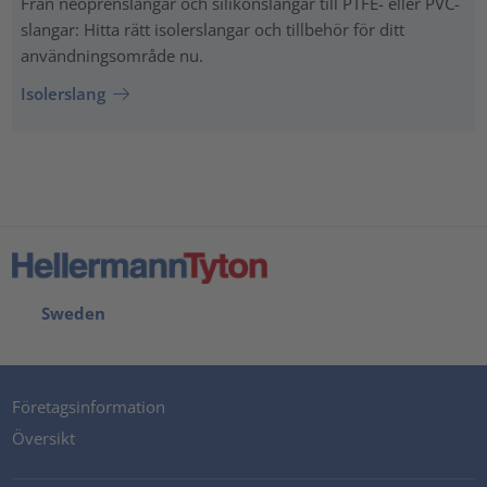
Från neoprenslangar och silikonslangar till PTFE- eller PVC-
slangar: Hitta rätt isolerslangar och tillbehör för ditt
användningsområde nu.
Isolerslang
Sweden
Företagsinformation
Översikt