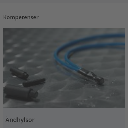
Kompetenser
Ändhylsor