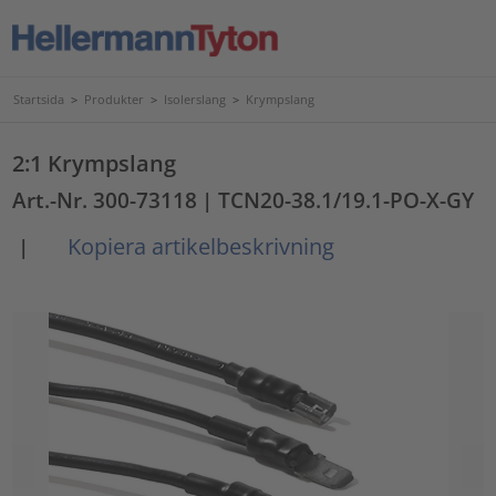
Startsida
>
Produkter
>
Isolerslang
>
Krympslang
2:1 Krympslang
Art.-Nr. 300-73118
| TCN20-38.1/19.1-PO-X-GY
Kopiera artikelbeskrivning
|