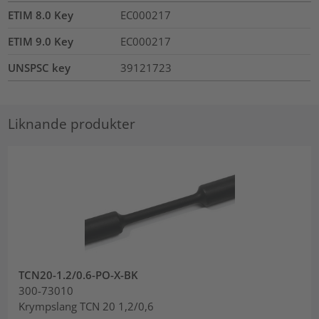
ETIM 8.0 Key
EC000217
ETIM 9.0 Key
EC000217
UNSPSC key
39121723
Liknande produkter
TCN20-1.2/0.6-PO-X-BK
300-73010
Krympslang TCN 20 1,2/0,6