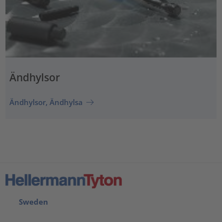
Ändhylsor
Ändhylsor, Ändhylsa
Sweden