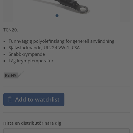
TCN20.
Tunnväggig polyolefinslang för generell användning
Självslocknande, UL224 VW-1, CSA
Snabbkrympande
Låg krymptemperatur
Add to watchlist
Hitta en distributör nära dig