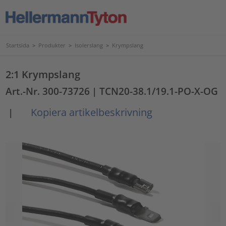
Startsida
>
Produkter
>
Isolerslang
>
Krympslang
2:1 Krympslang
Art.-Nr. 300-73726
| TCN20-38.1/19.1-PO-X-OG
Kopiera artikelbeskrivning
|