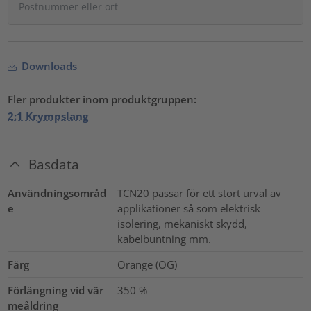
Downloads
Fler produkter inom produktgruppen:
2:1 Krympslang
Basdata
Användningsområd
TCN20 passar för ett stort urval av
e
applikationer så som elektrisk
isolering, mekaniskt skydd,
kabelbuntning mm.
Färg
Orange (OG)
Förlängning vid vär
350
%
meåldring