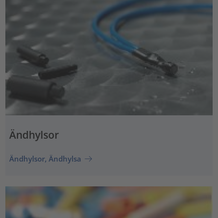
Ändhylsor
Ändhylsor, Ändhylsa