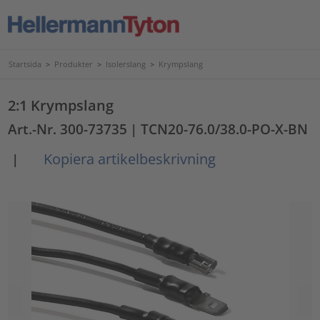
Startsida
>
Produkter
>
Isolerslang
>
Krympslang
2:1 Krympslang
Art.-Nr. 300-73735
| TCN20-76.0/38.0-PO-X-BN
Kopiera artikelbeskrivning
|