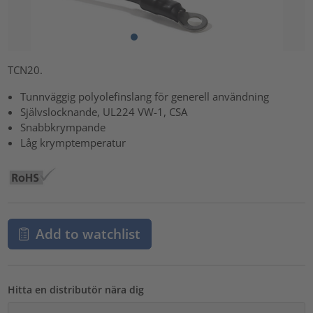
TCN20.
Tunnväggig polyolefinslang för generell användning
Självslocknande, UL224 VW-1, CSA
Snabbkrympande
Låg krymptemperatur
Add to watchlist
Hitta en distributör nära dig