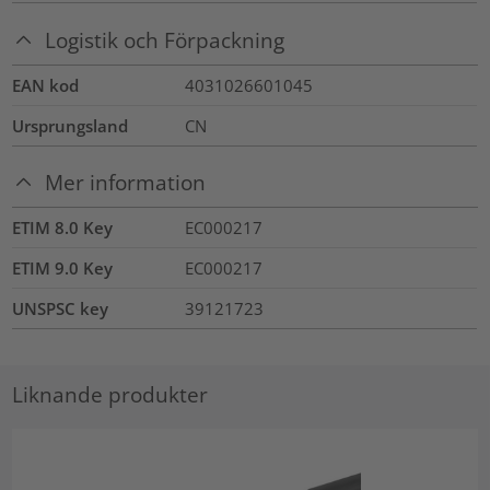
Logistik och Förpackning
EAN kod
4031026601045
Ursprungsland
CN
Mer information
ETIM 8.0 Key
EC000217
ETIM 9.0 Key
EC000217
UNSPSC key
39121723
Liknande produkter