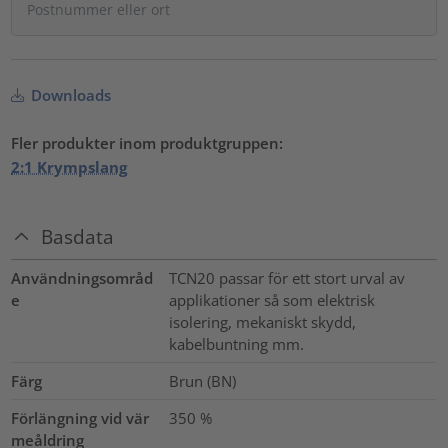
Downloads
Fler produkter inom produktgruppen:
2:1 Krympslang
Basdata
Användningsområd
TCN20 passar för ett stort urval av
e
applikationer så som elektrisk
isolering, mekaniskt skydd,
kabelbuntning mm.
Färg
Brun (BN)
Förlängning vid vär
350
%
meåldring