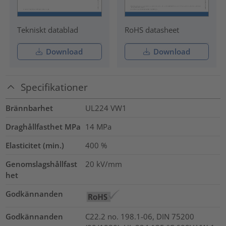
Tekniskt datablad
RoHS datasheet
Download
Download
Specifikationer
Brännbarhet
UL224 VW1
Draghållfasthet MPa
14
MPa
Elasticitet (min.)
400
%
Genomslagshållfast
20
kV/mm
het
Godkännanden
Godkännanden
C22.2 no. 198.1-06, DIN 75200