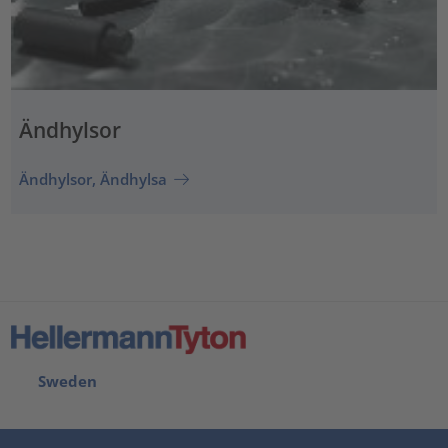
Ändhylsor
Ändhylsor, Ändhylsa
Sweden