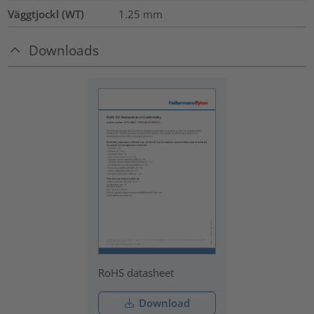
Väggtjockl (WT)
1.25
mm
Downloads
RoHS datasheet
Download