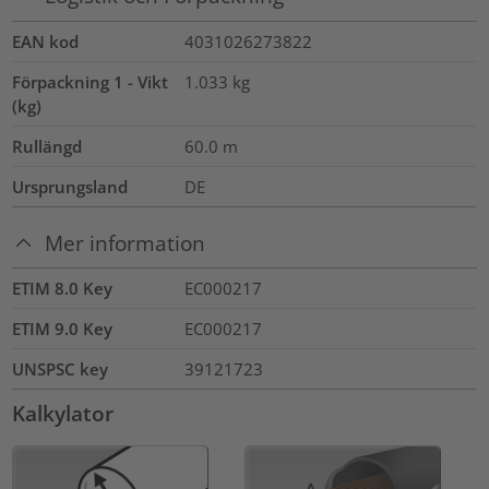
EAN kod
4031026273822
Förpackning 1 - Vikt
1.033
kg
(kg)
Rullängd
60.0
m
Ursprungsland
DE
Mer information
ETIM 8.0 Key
EC000217
ETIM 9.0 Key
EC000217
UNSPSC key
39121723
Kalkylator