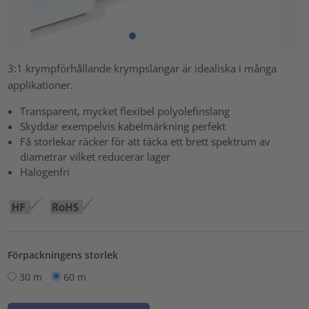
3:1 krympförhållande krympslangar är idealiska i många
applikationer.
Transparent, mycket flexibel polyolefinslang
Skyddar exempelvis kabelmärkning perfekt
Få storlekar räcker för att täcka ett brett spektrum av
diametrar vilket reducerar lager
Halogenfri
Förpackningens storlek
30 m
60 m