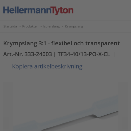
Startsida
>
Produkter
>
Isolerslang
>
Krympslang
Krympslang 3:1 - flexibel och transparent
Art.-Nr. 333-24003
| TF34-40/13-PO-X-CL
|
Kopiera artikelbeskrivning