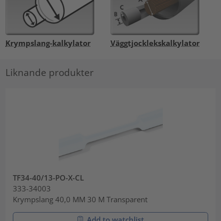
Krympslang-kalkylator
Väggtjocklekskalkylator
Liknande produkter
TF34-40/13-PO-X-CL
333-34003
Krympslang 40,0 MM 30 M Transparent
Add to watchlist