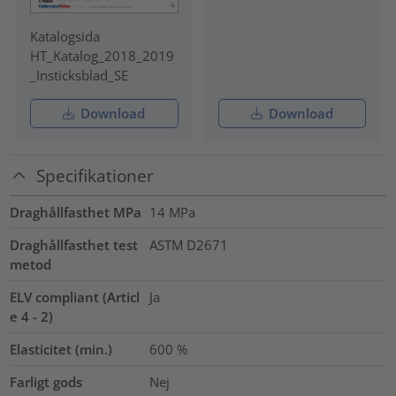
Katalogsida
HT_Katalog_2018_2019
_Insticksblad_SE
Download
Download
Specifikationer
Draghållfasthet MPa
14
MPa
Draghållfasthet test
ASTM D2671
metod
ELV compliant (Articl
Ja
e 4 - 2)
Elasticitet (min.)
600
%
Farligt gods
Nej