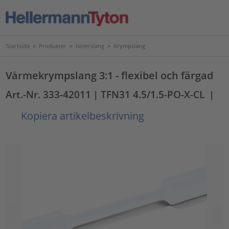
Startsida
>
Produkter
>
Isolerslang
>
Krympslang
Värmekrympslang 3:1 - flexibel och färgad
Art.-Nr. 333-42011
| TFN31 4.5/1.5-PO-X-CL
|
Kopiera artikelbeskrivning