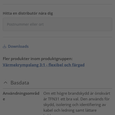
Hitta en distributör nära dig
Downloads
Fler produkter inom produktgruppen:
Värmekrympslang 3:1 - flexibel och färgad
Basdata
Användningsområd
Om ett högre brandskydd är önskvärt
e
är TFN31 ett bra val. Den används för
skydd, isolering och identifiering av
kabel och ledning samt lättare