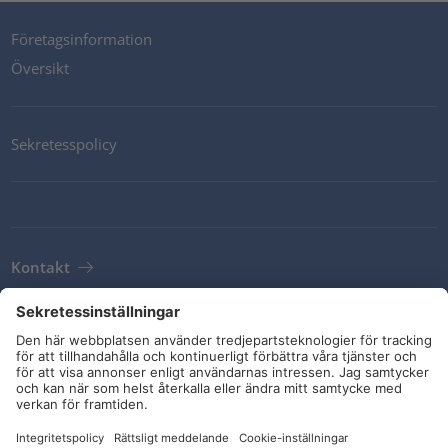
Företagsinformation
Översikt
Sekretesspolicy
Kontakt
Newsletter
Leveransvillkor
Riktlinjer och åtaganden
Sociala medier