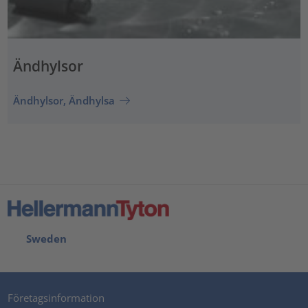
Ändhylsor
Ändhylsor, Ändhylsa
Sweden
Företagsinformation