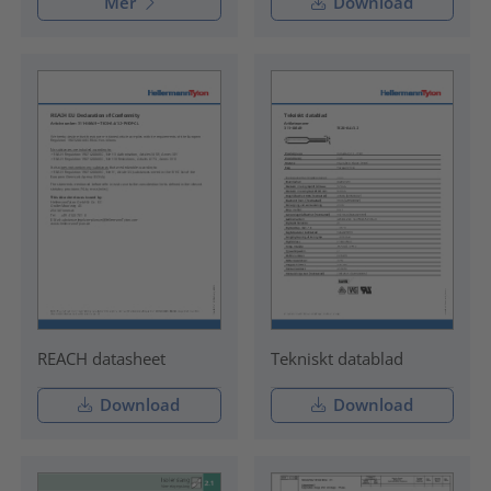
Mer
Download
REACH datasheet
Tekniskt datablad
Download
Download