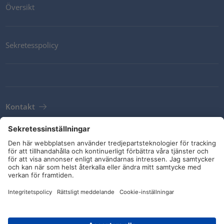
Översikt
Sekretesspolicy
Kontakt
Newsletter
Leveransvillkor
Riktlinjer och åtaganden
Sociala medier