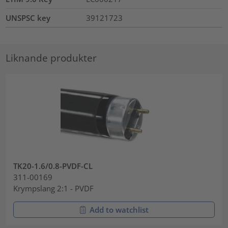
UNSPSC key
39121723
Liknande produkter
TK20-1.6/0.8-PVDF-CL
311-00169
Krympslang 2:1 - PVDF
Add to watchlist