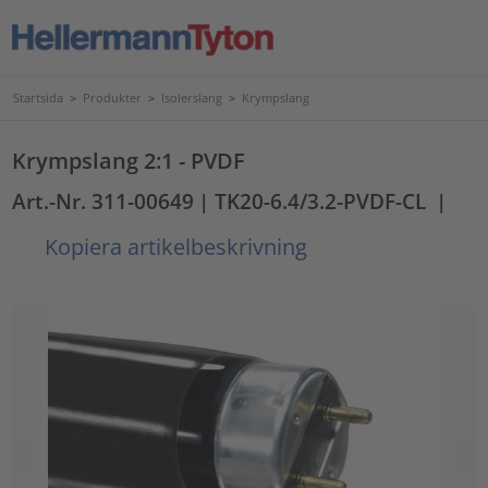
Startsida
>
Produkter
>
Isolerslang
>
Krympslang
Krympslang 2:1 - PVDF
Art.-Nr. 311-00649
| TK20-6.4/3.2-PVDF-CL
|
Kopiera artikelbeskrivning