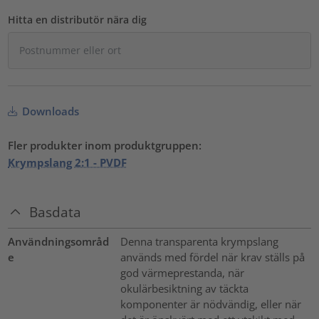
Hitta en distributör nära dig
Downloads
Fler produkter inom produktgruppen:
Krympslang 2:1 - PVDF
Basdata
Användningsområd
Denna transparenta krympslang
e
används med fördel när krav ställs på
god värmeprestanda, när
okulärbesiktning av täckta
komponenter är nödvändig, eller när