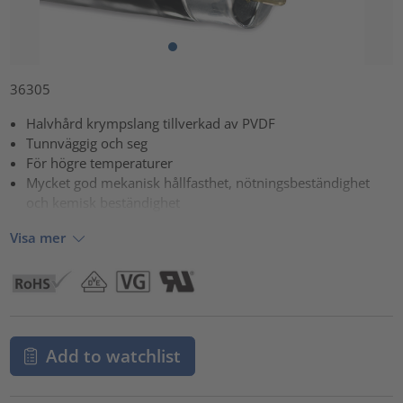
36305
Halvhård krympslang tillverkad av PVDF
Tunnväggig och seg
För högre temperaturer
Mycket god mekanisk hållfasthet, nötningsbeständighet
och kemisk beständighet
Visa mer
Add to watchlist