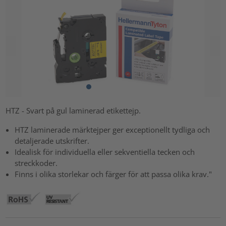
HTZ - Svart på gul laminerad etikettejp.
HTZ laminerade märktejper ger exceptionellt tydliga och
detaljerade utskrifter.
Idealisk för individuella eller sekventiella tecken och
streckkoder.
Finns i olika storlekar och färger för att passa olika krav."