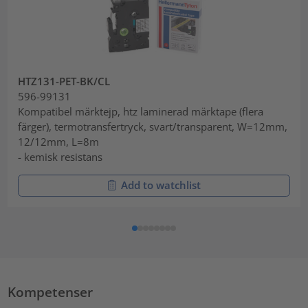
HTZ131-PET-BK/CL
596-99131
Kompatibel märktejp, htz laminerad märktape (flera
färger), termotransfertryck, svart/transparent, W=12mm,
12/12mm, L=8m
- kemisk resistans
Add to watchlist
Kompetenser