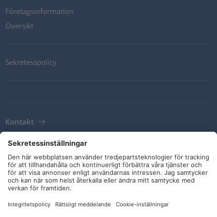
Företagsinformation
Översikt
Sekretesspolicy
Kontakt
Newsletter
Leveransvillkor
Riktlinjer och åtaganden
Sociala medier