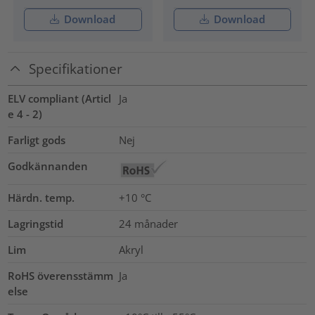
Download
Download
Specifikationer
ELV compliant (Articl
Ja
e 4 - 2)
Farligt gods
Nej
Godkännanden
Härdn. temp.
+10 °C
Lagringstid
24 månader
Lim
Akryl
RoHS överensstämm
Ja
else