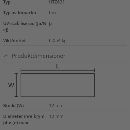
Typ
HTZ631
Typ av förpackn.
box
UV-stabiliserad (Ja/N
Ja
ej)
Vikt/enhet
0.054
kg
Produktdimensioner
Bredd (W)
12
mm
Diameter inre krym
12
mm
pt ⌀ (d) max.