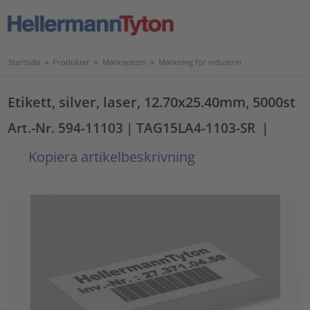
Startsida
>
Produkter
>
Märksystem
>
Märkning för industrin
Etikett, silver, laser, 12.70x25.40mm, 5000st
Art.-Nr. 594-11103
| TAG15LA4-1103-SR
|
Kopiera artikelbeskrivning