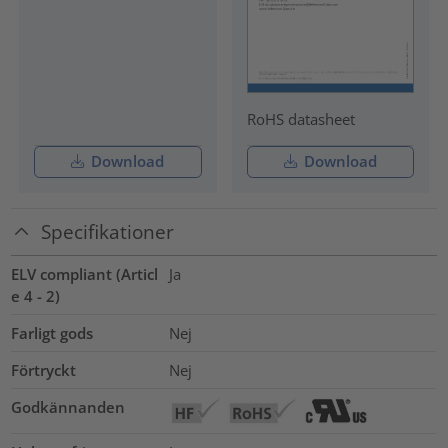
RoHS datasheet
Download
Download
Specifikationer
ELV compliant (Articl
Ja
e 4 - 2)
Farligt gods
Nej
Förtryckt
Nej
Godkännanden