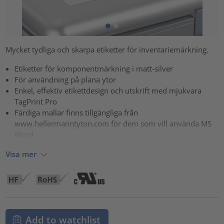
Mycket tydliga och skarpa etiketter för inventariemärkning.
Etiketter för komponentmärkning i matt-silver
För användning på plana ytor
Enkel, effektiv etikettdesign och utskrift med mjukvara
TagPrint Pro
Färdiga mallar finns tillgängliga från
www.hellermanntyton.com för dem som vill använda MS
Word
Visa mer
Add to watchlist