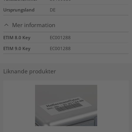
Ursprungsland
DE
Mer information
ETIM 8.0 Key
EC001288
ETIM 9.0 Key
EC001288
Liknande produkter