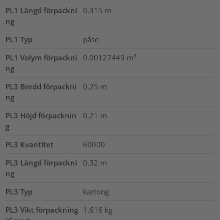
PL1 Längd förpackni
0.315
m
ng
PL1 Typ
påse
PL1 Volym förpackni
0.00127449
m³
ng
PL3 Bredd förpackni
0.25
m
ng
PL3 Höjd förpacknin
0.21
m
g
PL3 Kvantitet
60000
PL3 Längd förpackni
0.32
m
ng
PL3 Typ
kartong
PL3 Vikt förpackning
1.616
kg