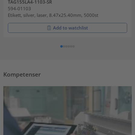
TAG155LA4-1103-SR
594-01103
Etikett, silver, laser, 8.47x25.40mm, 5000st
Add to watchlist
Kompetenser