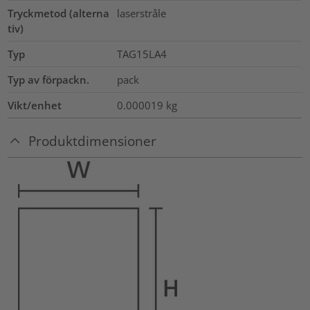
Tryckmetod (alterna
laserstråle
tiv)
Typ
TAG15LA4
Typ av förpackn.
pack
Vikt/enhet
0.000019
kg
Produktdimensioner