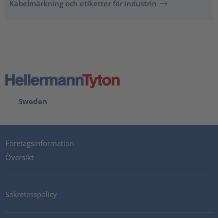
Kabelmärkning och etiketter för industrin
Sweden
Företagsinformation
Översikt
Sekretesspolicy