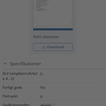
RoHS datasheet
Download
Specifikationer
ELV compliant (Articl
Ja
e 4 - 2)
Farligt gods
Nej
Förtryckt
Ja
Godkännanden