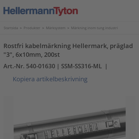
Startsida
>
Produkter
>
Märksystem
>
Märkning inom tung industri
Rostfri kabelmärkning Hellermark, präglad
"3", 6x10mm, 200st
Art.-Nr. 540-01630
| SSM-SS316-ML
|
Kopiera artikelbeskrivning