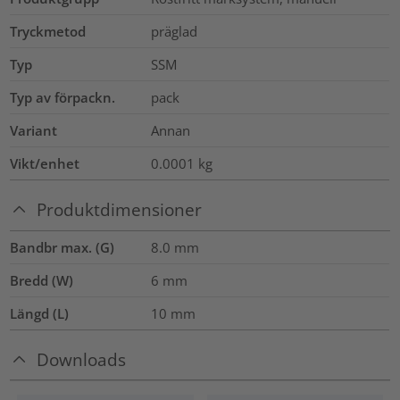
Tryckmetod
präglad
Typ
SSM
Typ av förpackn.
pack
Variant
Annan
Vikt/enhet
0.0001
kg
Produktdimensioner
Bandbr max. (G)
8.0
mm
Bredd (W)
6
mm
Längd (L)
10
mm
Downloads