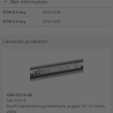
Mer information
ETIM 8.0 Key
EC001530
ETIM 9.0 Key
EC001530
Liknande produkter
SSM-SS316-ML
540-01010
Rostfri kabelmärkning Hellermark, präglad "A", 6x10mm,
200st