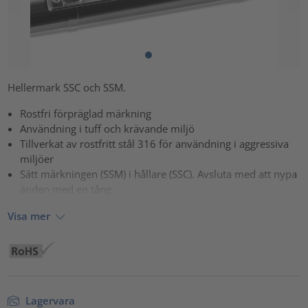
Hellermark SSC och SSM.
Rostfri förpräglad märkning
Användning i tuff och krävande miljö
Tillverkat av rostfritt stål 316 för användning i aggressiva
miljöer
Sätt märkningen (SSM) i hållare (SSC). Avsluta med att nypa
änden med en tång
Visa mer
Lagervara