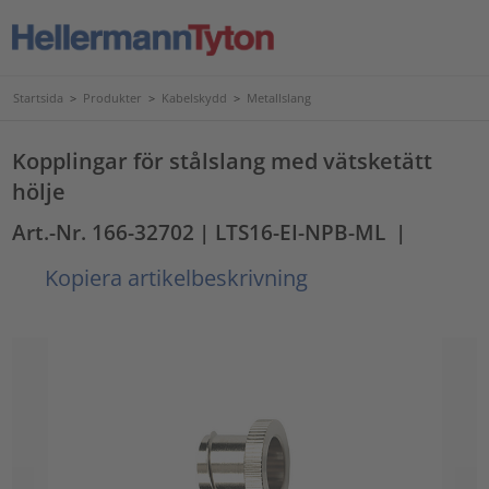
Startsida
>
Produkter
>
Kabelskydd
>
Metallslang
Kopplingar för stålslang med vätsketätt
hölje
Art.-Nr. 166-32702
| LTS16-EI-NPB-ML
|
Kopiera artikelbeskrivning