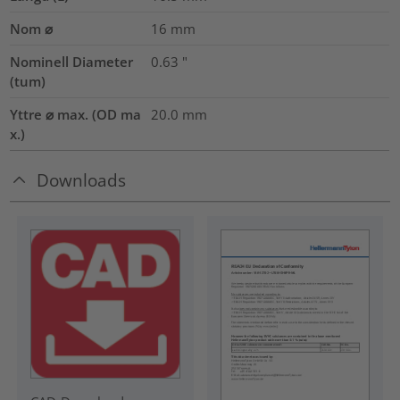
Nom ⌀
16
mm
Nominell Diameter
0.63
"
(tum)
Yttre ⌀ max. (OD ma
20.0
mm
x.)
Downloads