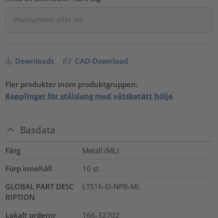
Downloads
CAD-Download
Fler produkter inom produktgruppen:
Kopplingar för stålslang med vätsketätt hölje
Basdata
Färg
Metall (ML)
Förp innehåll
10
st
GLOBAL PART DESC
LTS16-EI-NPB-ML
RIPTION
Lokalt ordernr
166-32702