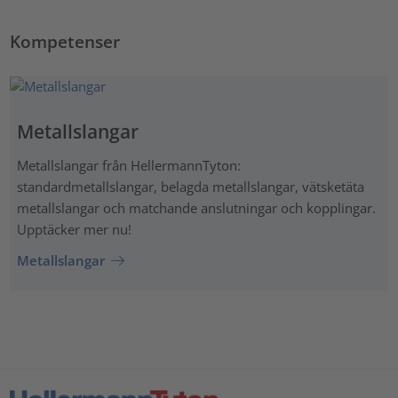
Kompetenser
Metallslangar
Metallslangar från HellermannTyton:
standardmetallslangar, belagda metallslangar, vätsketäta
metallslangar och matchande anslutningar och kopplingar.
Upptäcker mer nu!
Metallslangar