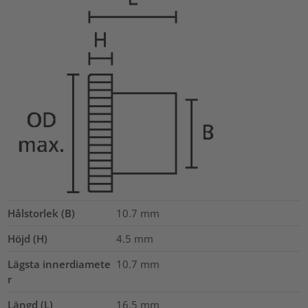
Hålstorlek (B)
10.7
mm
Höjd (H)
4.5
mm
Lägsta innerdiamete
10.7
mm
r
Längd (L)
16.5
mm