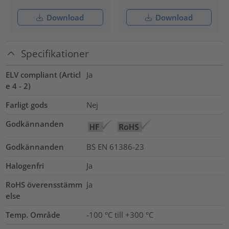
Download
Download
Specifikationer
ELV compliant (Articl
Ja
e 4 - 2)
Farligt gods
Nej
Godkännanden
Godkännanden
BS EN 61386-23
Halogenfri
Ja
RoHS överensstämm
Ja
else
Temp. Område
-100 °C till +300 °C