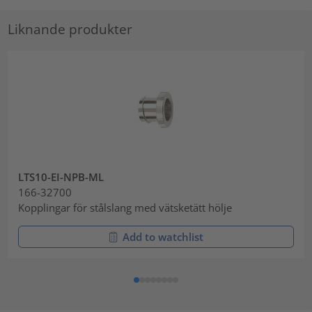
Liknande produkter
LTS10-EI-NPB-ML
166-32700
Kopplingar för stålslang med vätsketätt hölje
Add to watchlist