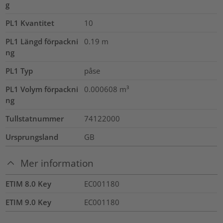
g
PL1 Kvantitet
10
PL1 Längd förpackni
0.19
m
ng
PL1 Typ
påse
PL1 Volym förpackni
0.000608
m³
ng
Tullstatnummer
74122000
Ursprungsland
GB
Mer information
ETIM 8.0 Key
EC001180
ETIM 9.0 Key
EC001180