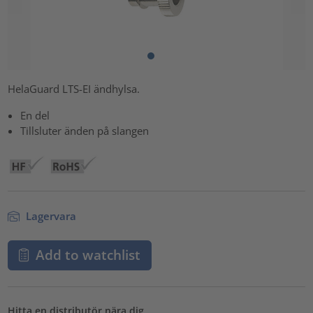
HelaGuard LTS-EI ändhylsa.
En del
Tillsluter änden på slangen
Lagervara
Add to watchlist
Hitta en distributör nära dig