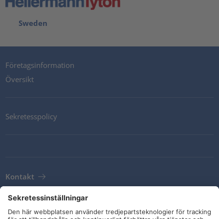
Sweden
Företagsinformation
Översikt
Sekretesspolicy
Kontakt
Newsletter