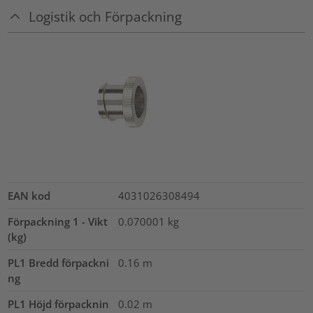
Logistik och Förpackning
EAN kod
4031026308494
Förpackning 1 - Vikt
0.070001
kg
(kg)
PL1 Bredd förpackni
0.16
m
ng
PL1 Höjd förpacknin
0.02
m