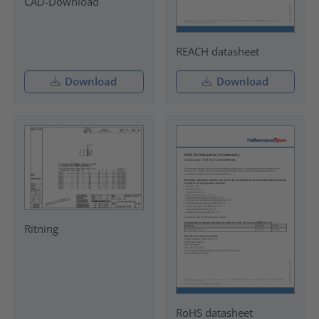
CAD-Download
REACH datasheet
Download
Download
Ritning
RoHS datasheet