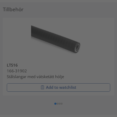
Tillbehör
LTS16
166-31902
Stålslangar med vätsketätt hölje
Add to watchlist