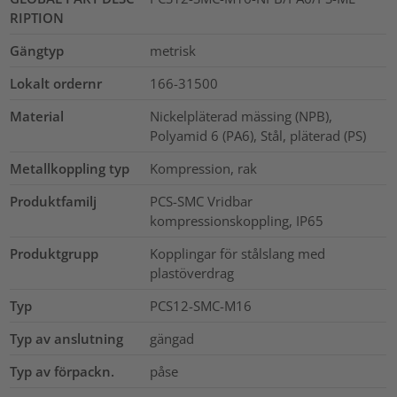
RIPTION
Gängtyp
metrisk
Lokalt ordernr
166-31500
Material
Nickelpläterad mässing (NPB),
Polyamid 6 (PA6), Stål, pläterad (PS)
Metallkoppling typ
Kompression, rak
Produktfamilj
PCS-SMC Vridbar
kompressionskoppling, IP65
Produktgrupp
Kopplingar för stålslang med
plastöverdrag
Typ
PCS12-SMC-M16
Typ av anslutning
gängad
Typ av förpackn.
påse