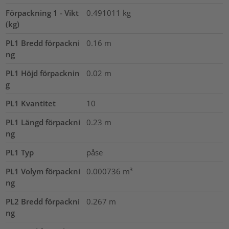
Förpackning 1 - Vikt
0.491011
kg
(kg)
PL1 Bredd förpackni
0.16
m
ng
PL1 Höjd förpacknin
0.02
m
g
PL1 Kvantitet
10
PL1 Längd förpackni
0.23
m
ng
PL1 Typ
påse
PL1 Volym förpackni
0.000736
m³
ng
PL2 Bredd förpackni
0.267
m
ng