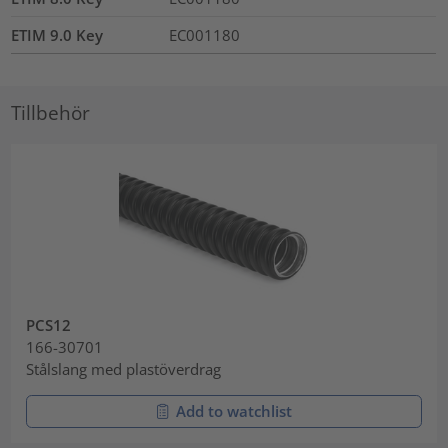
ETIM 9.0 Key
EC001180
Tillbehör
PCS12
166-30701
Stålslang med plastöverdrag
Add to watchlist