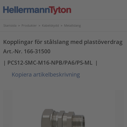
Startsida
>
Produkter
>
Kabelskydd
>
Metallslang
Kopplingar för stålslang med plastöverdrag
Art.-Nr. 166-31500
| PCS12-SMC-M16-NPB/PA6/PS-ML
|
Kopiera artikelbeskrivning