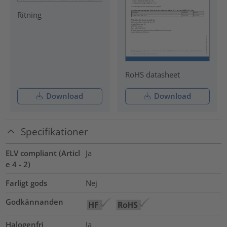
Ritning
RoHS datasheet
Download
Download
Specifikationer
ELV compliant (Articl
Ja
e 4 - 2)
Farligt gods
Nej
Godkännanden
Halogenfri
Ja