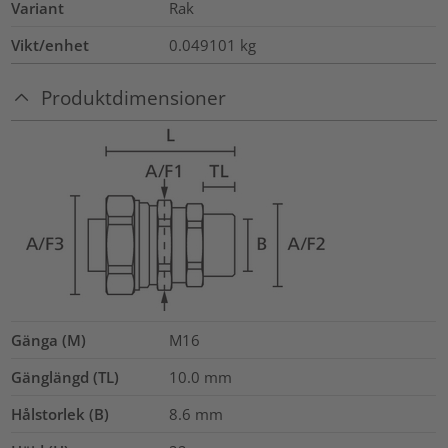
Variant
Rak
Vikt/enhet
0.049101
kg
Produktdimensioner
Gänga (M)
M16
Gänglängd (TL)
10.0
mm
Hålstorlek (B)
8.6
mm