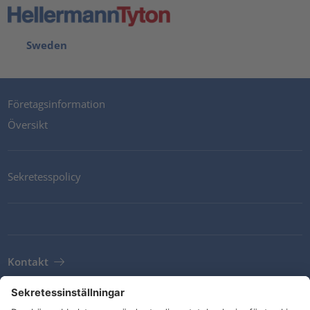
Sweden
Företagsinformation
Översikt
Sekretesspolicy
Kontakt
Newsletter