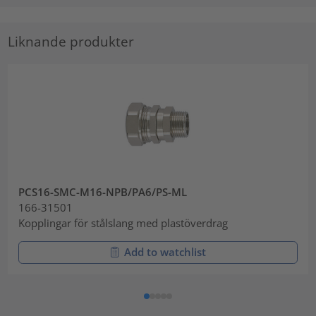
Liknande produkter
PCS16-SMC-M16-NPB/PA6/PS-ML
166-31501
Kopplingar för stålslang med plastöverdrag
Add to watchlist