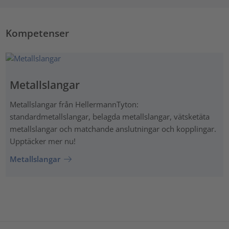
Kompetenser
Metallslangar
Metallslangar från HellermannTyton:
standardmetallslangar, belagda metallslangar, vätsketäta
metallslangar och matchande anslutningar och kopplingar.
Upptäcker mer nu!
Metallslangar