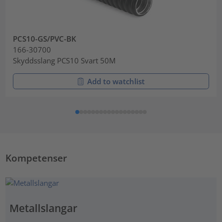
PCS10-GS/PVC-BK
166-30700
Skyddsslang PCS10 Svart 50M
Add to watchlist
Kompetenser
Metallslangar