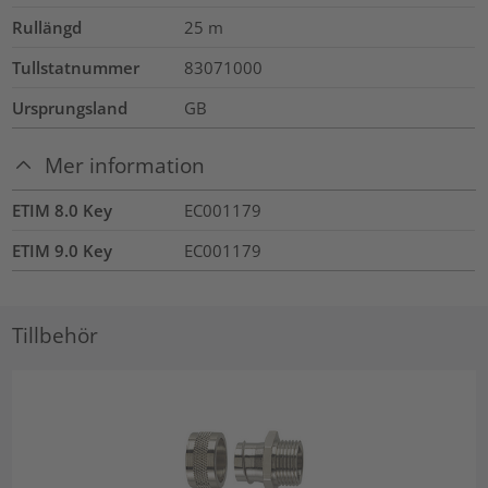
Rullängd
25
m
Tullstatnummer
83071000
Ursprungsland
GB
Mer information
ETIM 8.0 Key
EC001179
ETIM 9.0 Key
EC001179
Tillbehör