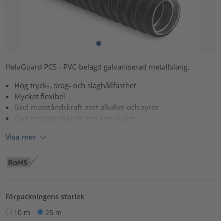
HelaGuard PCS - PVC-belagd galvaniserad metallslang.
Hög tryck-, drag- och slaghållfasthet
Mycket flexibel
God motståndskraft mot alkalier och syror
God motståndskraft mot kemikalier
Visa mer
Förpackningens storlek
10 m
25 m