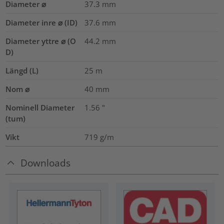
Diameter ⌀
37.3
mm
Diameter inre ⌀ (ID)
37.6
mm
Diameter yttre ⌀ (O
44.2
mm
D)
Längd (L)
25
m
Nom ⌀
40
mm
Nominell Diameter
1.56
"
(tum)
Vikt
719
g/m
Downloads