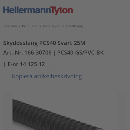
Startsida
>
Produkter
>
Kabelskydd
>
Metallslang
Skyddsslang PCS40 Svart 25M
Art.-Nr. 166-30706
| PCS40-GS/PVC-BK
| E-nr 14 125 12
|
Kopiera artikelbeskrivning