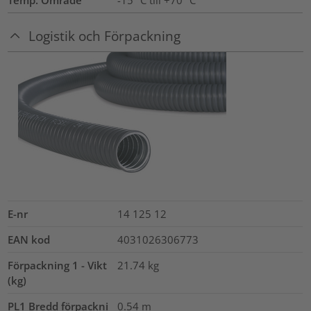
Logistik och Förpackning
E-nr
14 125 12
EAN kod
4031026306773
Förpackning 1 - Vikt
21.74
kg
(kg)
PL1 Bredd förpackni
0.54
m