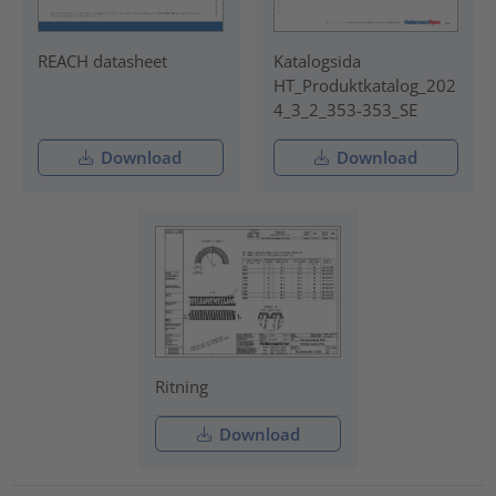
REACH datasheet
Katalogsida
HT_Produktkatalog_202
4_3_2_353-353_SE
Download
Download
Ritning
Download