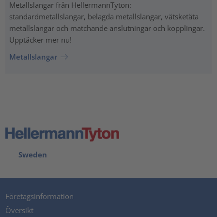
Metallslangar från HellermannTyton:
standardmetallslangar, belagda metallslangar, vätsketäta
metallslangar och matchande anslutningar och kopplingar.
Upptäcker mer nu!
Metallslangar
Sweden
Företagsinformation
Översikt