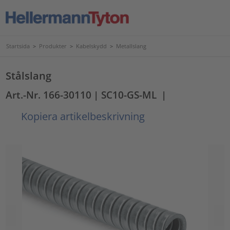
Startsida
>
Produkter
>
Kabelskydd
>
Metallslang
Stålslang
Art.-Nr. 166-30110
| SC10-GS-ML
|
Kopiera artikelbeskrivning