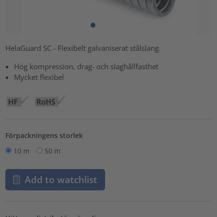
HelaGuard SC - Flexibelt galvaniserat stålslang.
Hög kompression, drag- och slaghållfasthet
Mycket flexibel
Förpackningens storlek
10 m
50 m
Add to watchlist