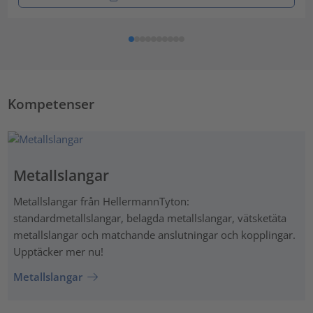
Kompetenser
Metallslangar
Metallslangar från HellermannTyton:
standardmetallslangar, belagda metallslangar, vätsketäta
metallslangar och matchande anslutningar och kopplingar.
Upptäcker mer nu!
Metallslangar