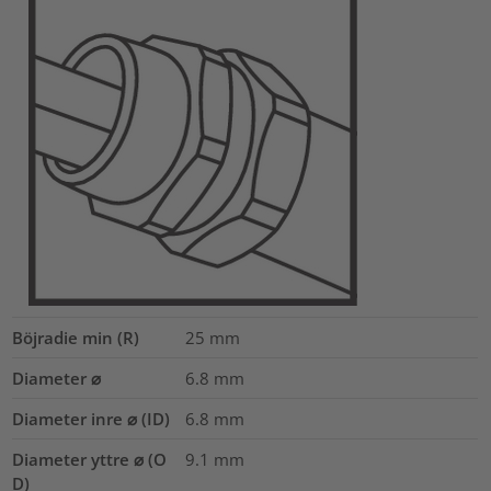
Böjradie min (R)
25
mm
Diameter ⌀
6.8
mm
Diameter inre ⌀ (ID)
6.8
mm
Diameter yttre ⌀ (O
9.1
mm
D)