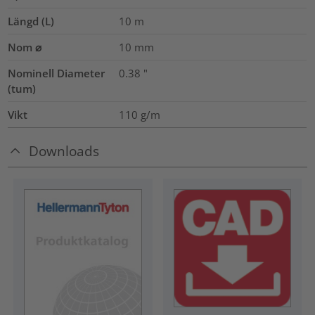
Längd (L)
10
m
Nom ⌀
10
mm
Nominell Diameter
0.38
"
(tum)
Vikt
110
g/m
Downloads