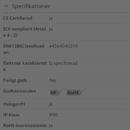
Specifikationer
CE Certifierad
Ja
ELV compliant (Articl
Ja
e 4 - 2)
EN61386Classificati
44564040310
on
Elektrisk karaktäristi
Ej specificerad
k
Farligt gods
Nej
Godkännanden
Halogenfri
Ja
IP-Klass
IP40
RoHS överensstämm
Ja