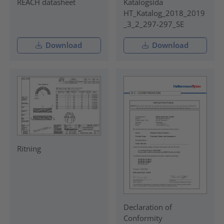
REACH datasheet
Katalogsida
HT_Katalog_2018_2019
_3_2_297-297_SE
Download
Download
Ritning
Declaration of
Conformity