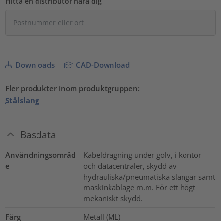
Hitta en distributör nära dig
Downloads
CAD-Download
Fler produkter inom produktgruppen:
Stålslang
Basdata
Användningsområd
Kabeldragning under golv, i kontor
e
och datacentraler, skydd av
hydrauliska/pneumatiska slangar samt
maskinkablage m.m. För ett högt
mekaniskt skydd.
Färg
Metall (ML)