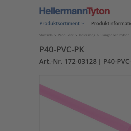
Produktsortiment
Produktinformati
Startsida
>
Produkter
>
Isolerslang
>
Slangar och hylsor
P40-PVC-PK
Art.-Nr. 172-03128
| P40-PVC