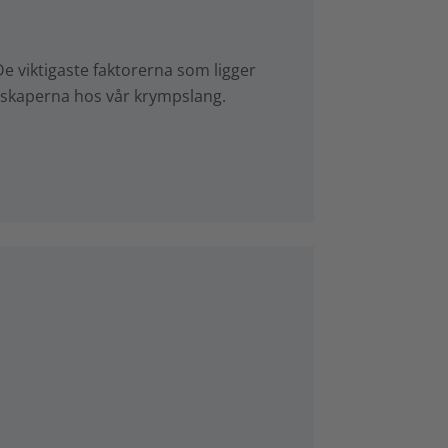
De viktigaste faktorerna som ligger
nskaperna hos vår krympslang.