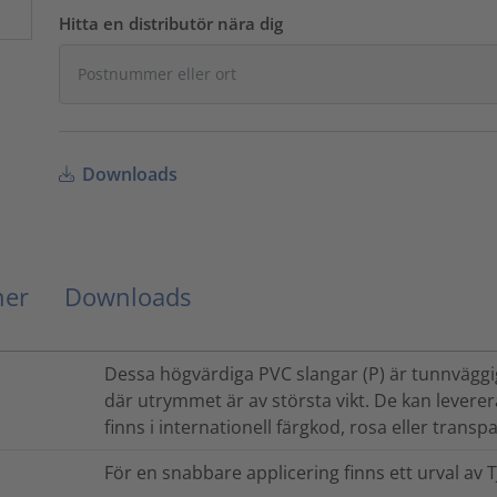
Hitta en distributör nära dig
Downloads
ner
Downloads
Dessa högvärdiga PVC slangar (P) är tunnväggig
där utrymmet är av största vikt. De kan leverera
finns i internationell färgkod, rosa eller transp
För en snabbare applicering finns ett urval av T