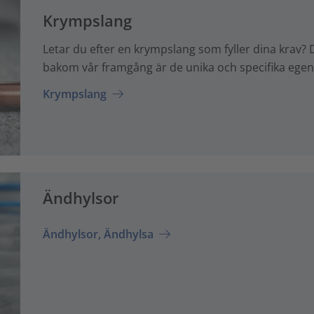
Krympslang
Letar du efter en krympslang som fyller dina krav? 
bakom vår framgång är de unika och specifika ege
Krympslang
Ändhylsor
Ändhylsor, Ändhylsa