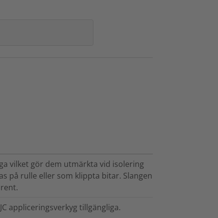
a vilket gör dem utmärkta vid isolering
s på rulle eller som klippta bitar. Slangen
arent.
JC appliceringsverkyg tillgängliga.