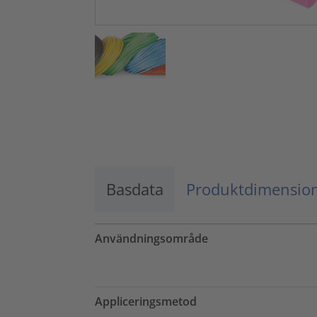
Basdata
Produktdimensio
Användningsområde
Appliceringsmetod