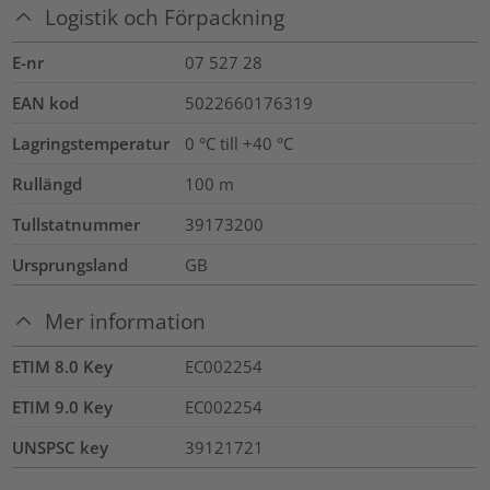
Logistik och Förpackning
E-nr
07 527 28
EAN kod
5022660176319
Lagringstemperatur
0 °C till +40 °C
Rullängd
100
m
Tullstatnummer
39173200
Ursprungsland
GB
Mer information
ETIM 8.0 Key
EC002254
ETIM 9.0 Key
EC002254
UNSPSC key
39121721