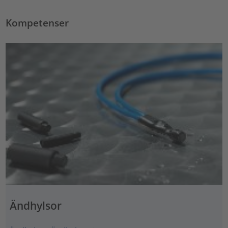
Kompetenser
Ändhylsor