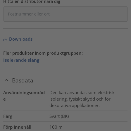
Hitta en distributör nära dig
Downloads
Fler produkter inom produktgruppen:
Isolerande slang
Basdata
Användningsområd
Den kan användas som elektrisk
e
isolering, fysiskt skydd och för
dekorativa applikationer.
Färg
Svart (BK)
Förp innehåll
100
m