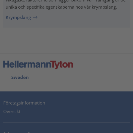
unika och specifika egenskaperna hos vår krympslang.
Krympslang
Sweden
Företagsinformation
Översikt