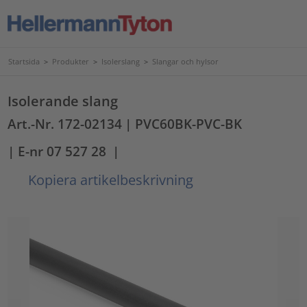
Startsida
>
Produkter
>
Isolerslang
>
Slangar och hylsor
Isolerande slang
Art.-Nr. 172-02134
| PVC60BK-PVC-BK
| E-nr 07 527 28
|
Kopiera artikelbeskrivning