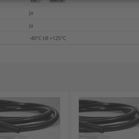
Ja
Ja
-40°C till +125°C