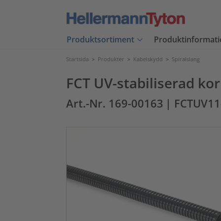
Produktsortiment
Produktinformati
Startsida
>
Produkter
>
Kabelskydd
>
Spiralslang
FCT UV-stabiliserad ko
Art.-Nr. 169-00163
| FCTUV1