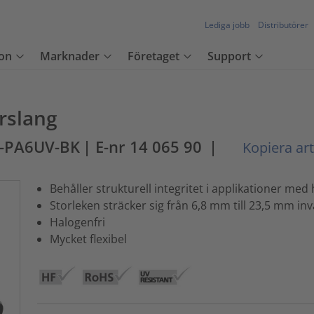
Lediga jobb
Distributörer
on
Marknader
Företaget
Support
rrslang
1-PA6UV-BK
| E-nr 14 065 90
|
Kopiera art
Behåller strukturell integritet i applikationer me
Storleken sträcker sig från 6,8 mm till 23,5 mm in
Halogenfri
Mycket flexibel