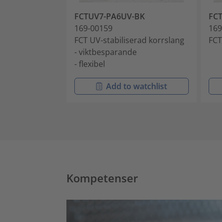
FCTUV7-PA6UV-BK
FC
169-00159
169
FCT UV-stabiliserad korrslang
FCT
- viktbesparande
- flexibel
Add to watchlist
Kompetenser