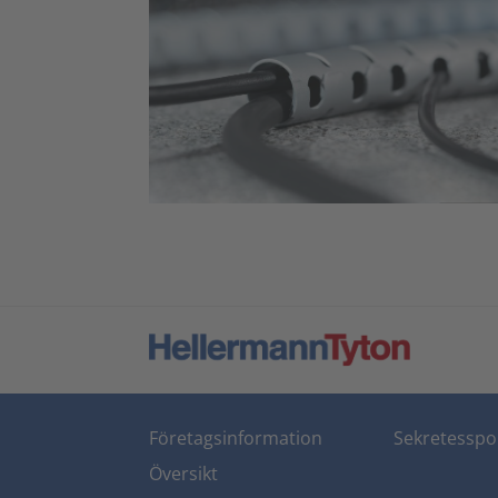
Företagsinformation
Sekretesspol
Översikt