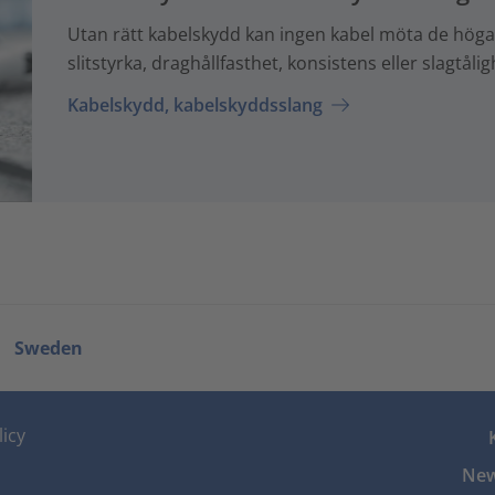
Utan rätt kabelskydd kan ingen kabel möta de höga 
slitstyrka, draghållfasthet, konsistens eller slagtålig
Kabelskydd, kabelskyddsslang
Sweden
icy
New