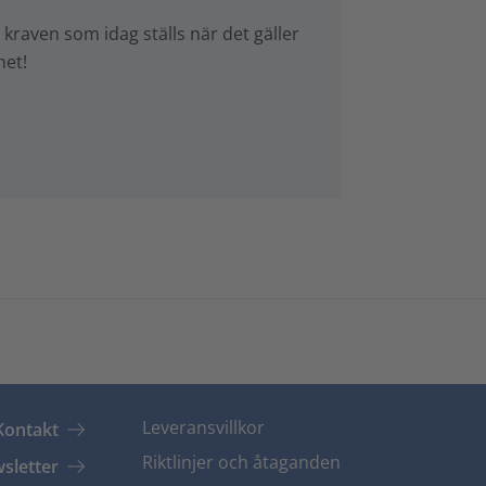
kraven som idag ställs när det gäller
het!
Leveransvillkor
Kontakt
Riktlinjer och åtaganden
sletter