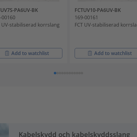
TUV7S-PA6UV-BK
FCTUV10-PA6UV-BK
-00160
169-00161
 UV-stabiliserad korrslang
FCT UV-stabiliserad korrsl
Add to watchlist
Add to watchlist
Kabelskydd och kabelskyddsslang