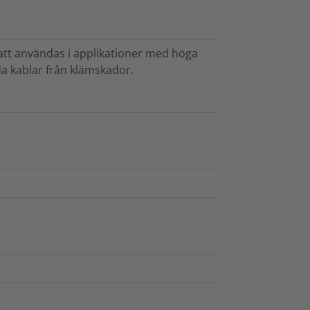
 att användas i applikationer med höga
da kablar från klämskador.