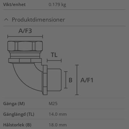
Vikt/enhet
0.179
kg
Produktdimensioner
Gänga (M)
M25
Gänglängd (TL)
14.0
mm
Hålstorlek (B)
18.0
mm