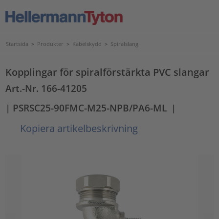
Startsida
>
Produkter
>
Kabelskydd
>
Spiralslang
Kopplingar för spiralförstärkta PVC slangar
Art.-Nr. 166-41205
| PSRSC25-90FMC-M25-NPB/PA6-ML
|
Kopiera artikelbeskrivning