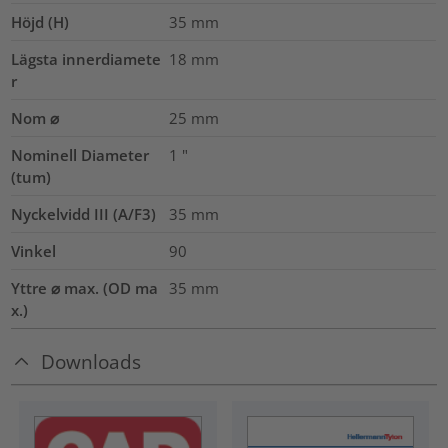
Höjd (H)
35
mm
Lägsta innerdiamete
18
mm
r
Nom ⌀
25
mm
Nominell Diameter
1
"
(tum)
Nyckelvidd III (A/F3)
35
mm
Vinkel
90
Yttre ⌀ max. (OD ma
35
mm
x.)
Downloads