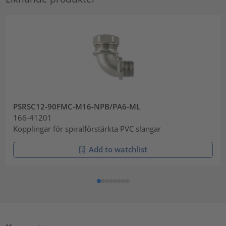
PSRSC12-90FMC-M16-NPB/PA6-ML
166-41201
Kopplingar för spiralförstärkta PVC slangar
Add to watchlist