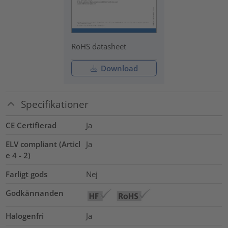
RoHS datasheet
Download
Specifikationer
CE Certifierad
Ja
ELV compliant (Articl
Ja
e 4 - 2)
Farligt gods
Nej
Godkännanden
Halogenfri
Ja