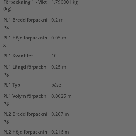
Förpackning 1 - Vikt
1.790001
kg
(kg)
PL1 Bredd förpackni
0.2
m
ng
PL1 Höjd förpacknin
0.05
m
g
PL1 Kvantitet
10
PL1 Längd förpackni
0.25
m
ng
PL1 Typ
påse
PL1 Volym förpackni
0.0025
m³
ng
PL2 Bredd förpackni
0.267
m
ng
PL2 Höjd förpacknin
0.216
m