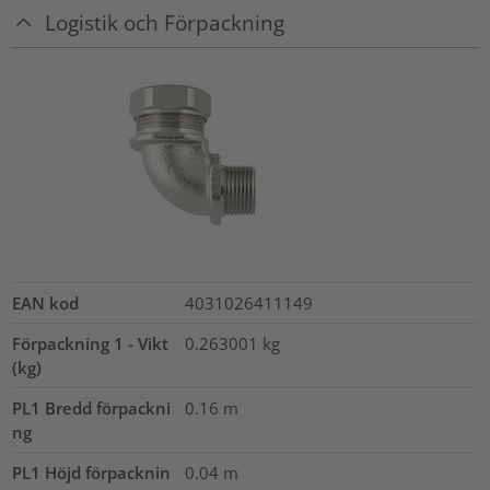
Logistik och Förpackning
EAN kod
4031026411149
Förpackning 1 - Vikt
0.263001
kg
(kg)
PL1 Bredd förpackni
0.16
m
ng
PL1 Höjd förpacknin
0.04
m