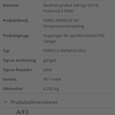
Material
Rostfritt syrafast stål typ SS316,
Polyamid 6 (PA6)
Produktfamilj
PSRSC-90FMCSS 90°
Kompressionskoppling
Produktgrupp
Kopplingar för spiralförstärkta PVC
slangar
Typ
PSRSC32-90FMCSS-M32
Typ av anslutning
gängad
Typ av förpackn.
påse
Variant
90°-vinkel
Vikt/enhet
0.263
kg
Produktdimensioner