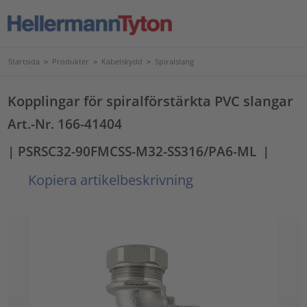
Startsida
>
Produkter
>
Kabelskydd
>
Spiralslang
Kopplingar för spiralförstärkta PVC slangar
Art.-Nr. 166-41404
| PSRSC32-90FMCSS-M32-SS316/PA6-ML
|
Kopiera artikelbeskrivning