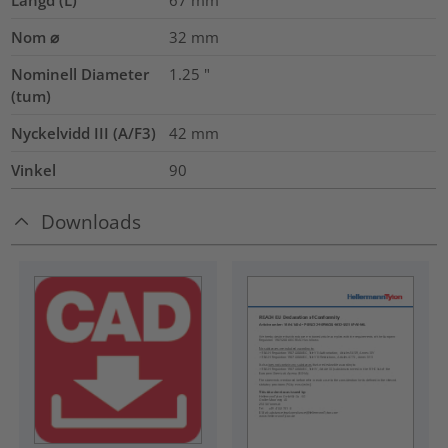
Nom ⌀
32
mm
Nominell Diameter
1.25
"
(tum)
Nyckelvidd III (A/F3)
42
mm
Vinkel
90
Downloads