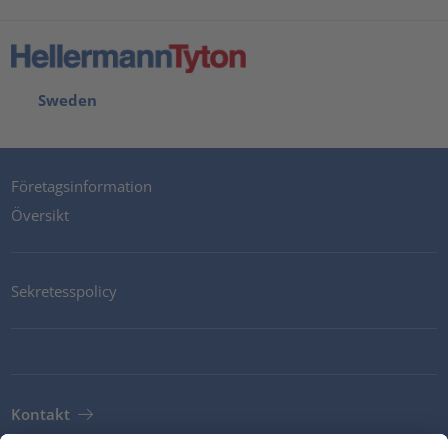
Sweden
Företagsinformation
Översikt
Sekretesspolicy
Kontakt
Newsletter