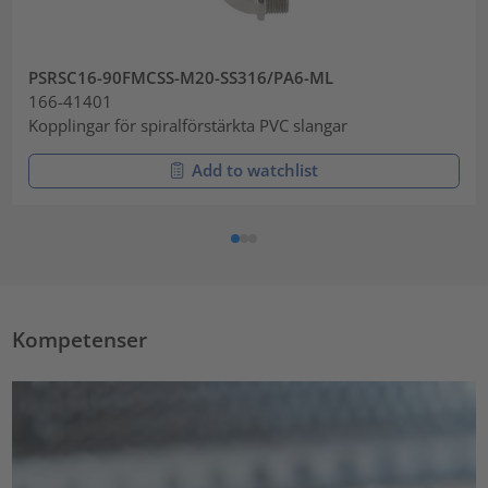
PSRSC16-90FMCSS-M20-SS316/PA6-ML
166-41401
Kopplingar för spiralförstärkta PVC slangar
Add to watchlist
Kompetenser