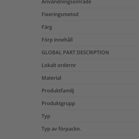
Användningsområde
Fixeringsmetod
Färg
Förp innehåll
GLOBAL PART DESCRIPTION
Lokalt ordernr
Material
Produktfamilj
Produktgrupp
Typ
Typ av förpackn.