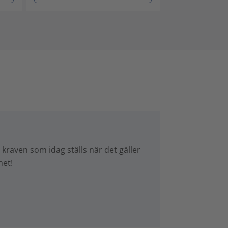
kraven som idag ställs när det gäller
het!