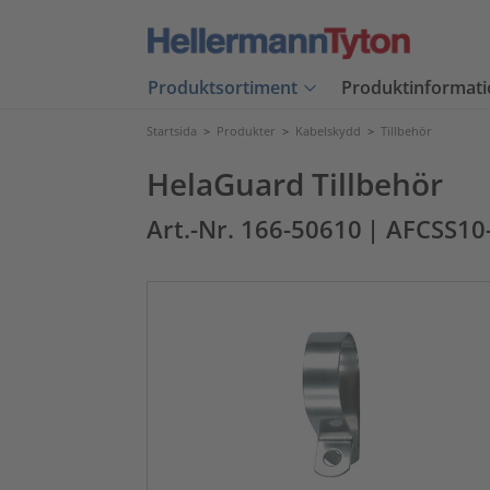
Produktsortiment
Produktinformati
Startsida
>
Produkter
>
Kabelskydd
>
Tillbehör
HelaGuard Tillbehör
Art.-Nr. 166-50610
| AFCSS10