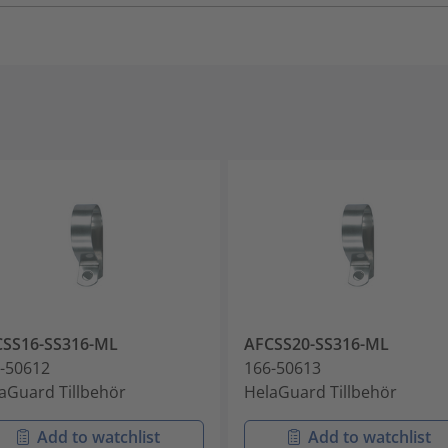
CSS16-SS316-ML
AFCSS20-SS316-ML
-50612
166-50613
aGuard Tillbehör
HelaGuard Tillbehör
Add to watchlist
Add to watchlist