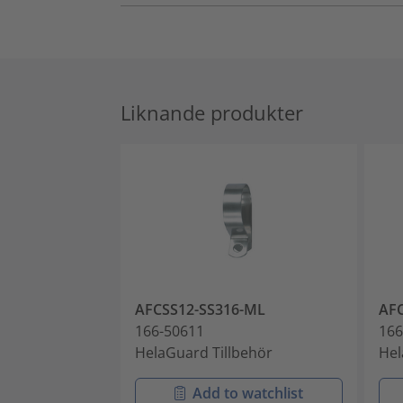
Liknande produkter
AFCSS12-SS316-ML
AF
166-50611
166
HelaGuard Tillbehör
Hel
Add to watchlist