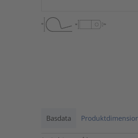
Basdata
Produktdimensio