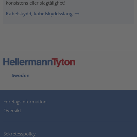
konsistens eller slagtålighet!
Kabelskydd, kabelskyddsslang
Sweden
Företagsinformation
Översikt
Sekretesspolicy