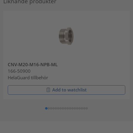
Liknande produkter
CNV-M20-M16-NPB-ML
166-50900
HelaGuard tillbehör
Add to watchlist