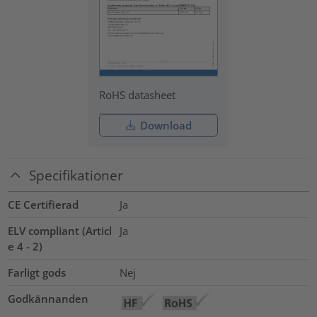
RoHS datasheet
Download
Specifikationer
CE Certifierad
Ja
ELV compliant (Articl
Ja
e 4 - 2)
Farligt gods
Nej
Godkännanden