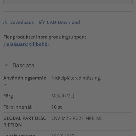
Downloads
CAD-Download
Fler produkter inom produktgruppen:
HelaGuard tillbehör
Basdata
Användningsområd
Nickelpläterad mässing.
e
Färg
Metall (ML)
Förp innehåll
10
st
GLOBAL PART DESC
CNV-M25-PG21-NPB-ML
RIPTION