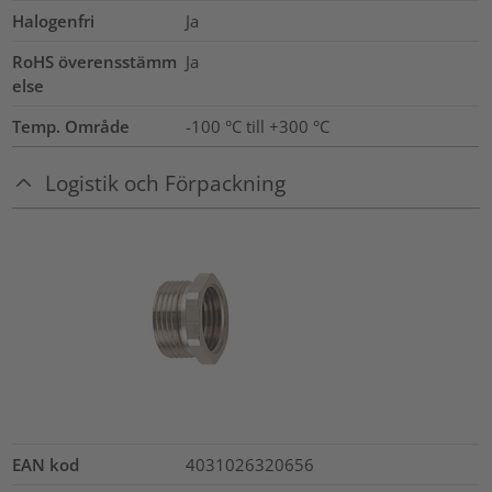
Halogenfri
Ja
RoHS överensstämm
Ja
else
Temp. Område
-100 °C till +300 °C
Logistik och Förpackning
EAN kod
4031026320656