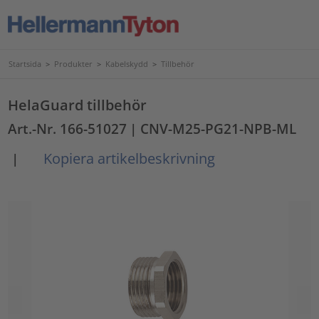
Startsida
>
Produkter
>
Kabelskydd
>
Tillbehör
HelaGuard tillbehör
Art.-Nr. 166-51027
| CNV-M25-PG21-NPB-ML
Kopiera artikelbeskrivning
|