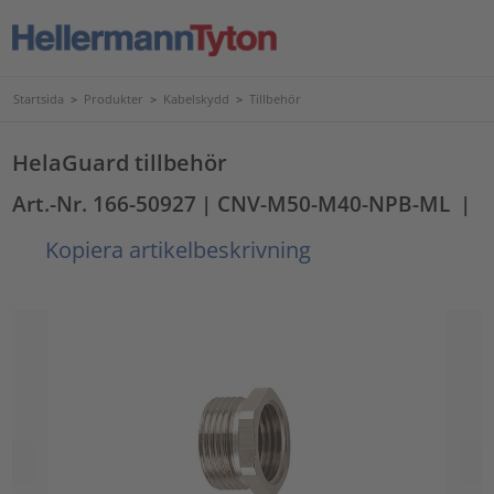
Startsida
>
Produkter
>
Kabelskydd
>
Tillbehör
HelaGuard tillbehör
Art.-Nr. 166-50927
| CNV-M50-M40-NPB-ML
|
Kopiera artikelbeskrivning