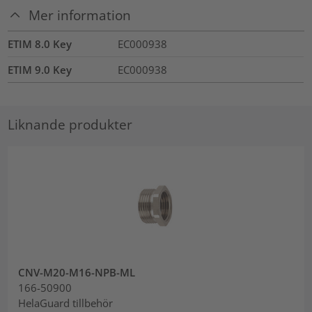
Mer information
ETIM 8.0 Key
EC000938
ETIM 9.0 Key
EC000938
Liknande produkter
CNV-M20-M16-NPB-ML
166-50900
HelaGuard tillbehör