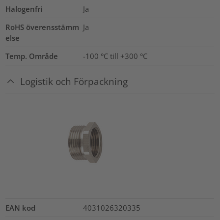
Halogenfri
Ja
RoHS överensstämm
Ja
else
Temp. Område
-100 °C till +300 °C
Logistik och Förpackning
EAN kod
4031026320335