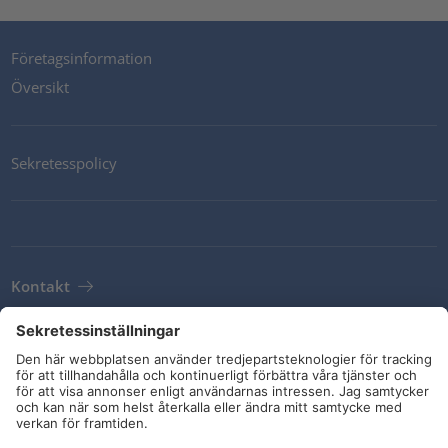
Företagsinformation
Översikt
Sekretesspolicy
Kontakt
Newsletter
Leveransvillkor
Riktlinjer och åtaganden