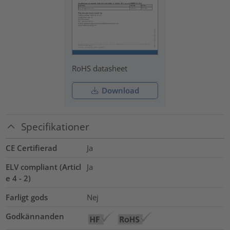
RoHS datasheet
Download
Specifikationer
CE Certifierad
Ja
ELV compliant (Articl
Ja
e 4 - 2)
Farligt gods
Nej
Godkännanden