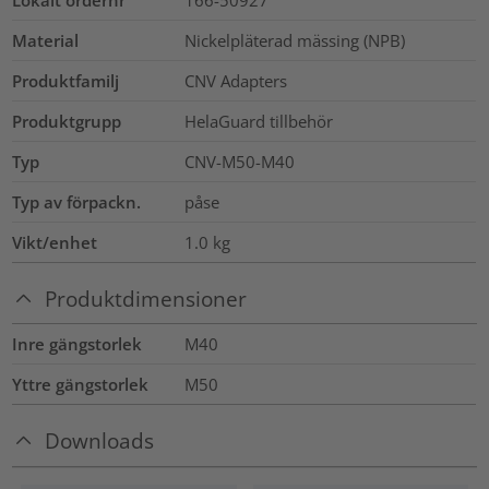
Material
Nickelpläterad mässing (NPB)
Produktfamilj
CNV Adapters
Produktgrupp
HelaGuard tillbehör
Typ
CNV-M50-M40
Typ av förpackn.
påse
Vikt/enhet
1.0
kg
Produktdimensioner
Inre gängstorlek
M40
Yttre gängstorlek
M50
Downloads