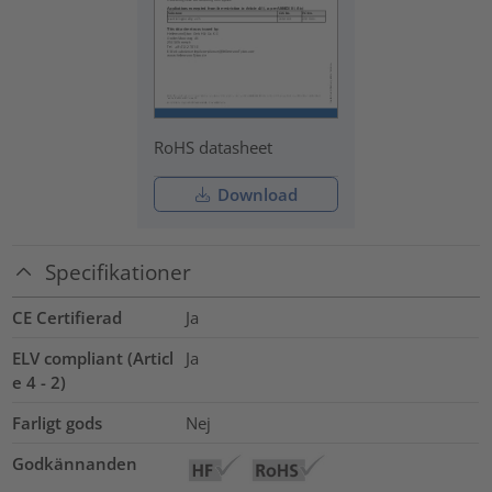
RoHS datasheet
Download
Specifikationer
CE Certifierad
Ja
ELV compliant (Articl
Ja
e 4 - 2)
Farligt gods
Nej
Godkännanden