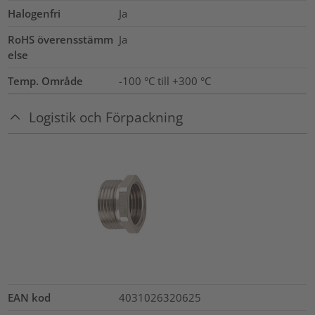
Halogenfri
Ja
RoHS överensstämm
Ja
else
Temp. Område
-100 °C till +300 °C
Logistik och Förpackning
EAN kod
4031026320625