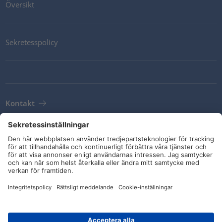
Översikt
Sekretesspolicy
Kontakt
Newsletter
Leveransvillkor
Riktlinjer och åtaganden
Sociala medier