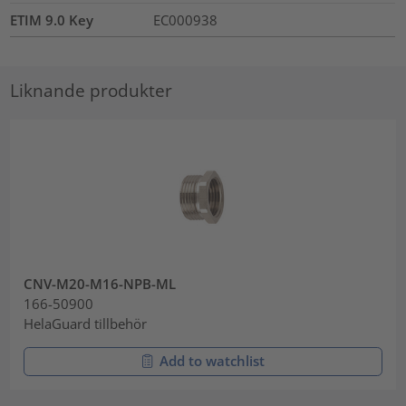
ETIM 9.0 Key
EC000938
Liknande produkter
CNV-M20-M16-NPB-ML
166-50900
HelaGuard tillbehör
Add to watchlist