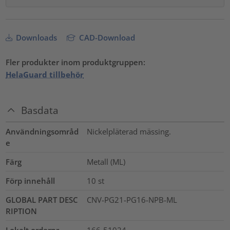
Downloads
CAD-Download
Fler produkter inom produktgruppen:
HelaGuard tillbehör
Basdata
Användningsområd
Nickelpläterad mässing.
e
Färg
Metall (ML)
Förp innehåll
10
st
GLOBAL PART DESC
CNV-PG21-PG16-NPB-ML
RIPTION