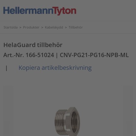
Startsida
>
Produkter
>
Kabelskydd
>
Tillbehör
HelaGuard tillbehör
Art.-Nr. 166-51024
| CNV-PG21-PG16-NPB-ML
Kopiera artikelbeskrivning
|