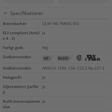
Specifikationer
Brännbarhet
UL94 HB, FMVSS-302
ELV compliant (Articl
Ja
e 4 - 2)
Farligt gods
Nej
Godkännanden
Godkännanden
ANSI/UL 1696, CSA -C22.2 No.227.3
Halogenfri
Ja
Oljeresistent (Ja/Ne
Ja
j)
RoHS överensstämm
Ja
else