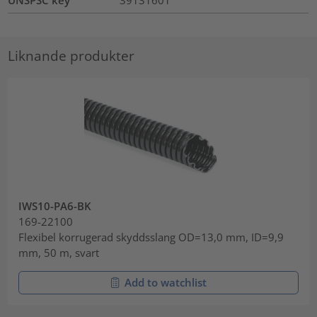
UNSPSC key
39131601
Liknande produkter
IWS10-PA6-BK
169-22100
Flexibel korrugerad skyddsslang OD=13,0 mm, ID=9,9
mm, 50 m, svart
Add to watchlist