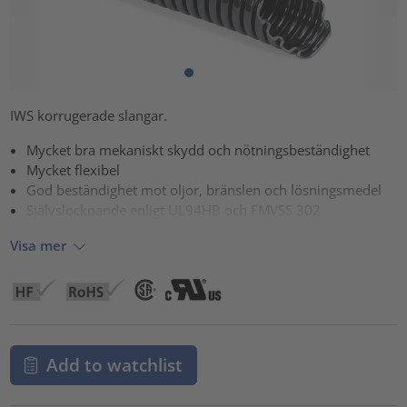
IWS korrugerade slangar.
Mycket bra mekaniskt skydd och nötningsbeständighet
Mycket flexibel
God beständighet mot oljor, bränslen och lösningsmedel
Självslocknande enligt UL94HB och FMVSS 302
Visa mer
Add to watchlist