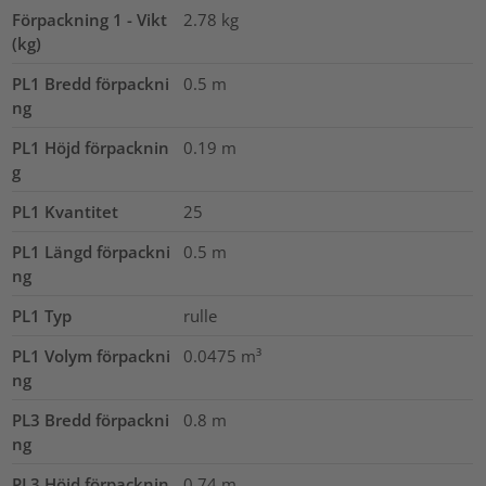
Förpackning 1 - Vikt
2.78
kg
(kg)
PL1 Bredd förpackni
0.5
m
ng
PL1 Höjd förpacknin
0.19
m
g
PL1 Kvantitet
25
PL1 Längd förpackni
0.5
m
ng
PL1 Typ
rulle
PL1 Volym förpackni
0.0475
m³
ng
PL3 Bredd förpackni
0.8
m
ng
PL3 Höjd förpacknin
0.74
m