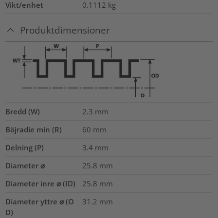
Vikt/enhet
0.1112
kg
Produktdimensioner
Bredd (W)
2.3
mm
Böjradie min (R)
60
mm
Delning (P)
3.4
mm
Diameter ⌀
25.8
mm
Diameter inre ⌀ (ID)
25.8
mm
Diameter yttre ⌀ (O
31.2
mm
D)