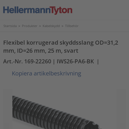
Startsida
>
Produkter
>
Kabelskydd
>
Tillbehör
Flexibel korrugerad skyddsslang OD=31,2
mm, ID=26 mm, 25 m, svart
Art.-Nr. 169-22260
| IWS26-PA6-BK
|
Kopiera artikelbeskrivning