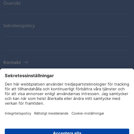
Översikt
Sekretesspolicy
Kontakt
Newsletter
Leveransvillkor
Riktlinjer och åtaganden
Sociala medier