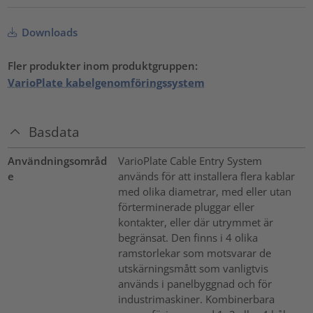
Downloads
Fler produkter inom produktgruppen:
VarioPlate kabelgenomföringssystem
Basdata
Användningsområd
VarioPlate Cable Entry System
e
används för att installera flera kablar
med olika diametrar, med eller utan
förterminerade pluggar eller
kontakter, eller där utrymmet är
begränsat. Den finns i 4 olika
ramstorlekar som motsvarar de
utskärningsmått som vanligtvis
används i panelbyggnad och för
industrimaskiner. Kombinerbara