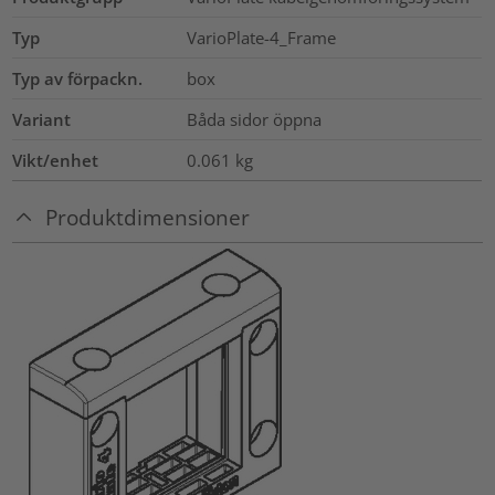
Typ
VarioPlate-4_Frame
Typ av förpackn.
box
Variant
Båda sidor öppna
Vikt/enhet
0.061
kg
Produktdimensioner