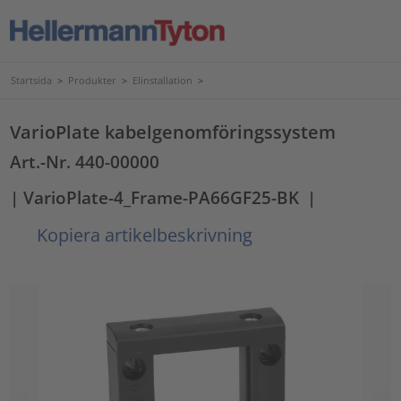
Startsida
>
Produkter
>
Elinstallation
>
VarioPlate kabelgenomföringssystem
Art.-Nr. 440-00000
| VarioPlate-4_Frame-PA66GF25-BK
|
Kopiera artikelbeskrivning