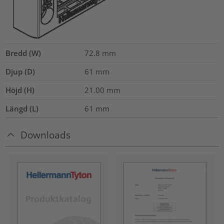
Bredd (W)
72.8
mm
Djup (D)
61
mm
Höjd (H)
21.00
mm
Längd (L)
61
mm
Downloads