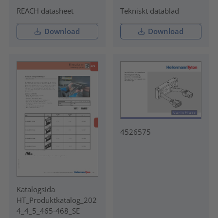
REACH datasheet
Tekniskt datablad
Download
Download
4526575
Katalogsida
HT_Produktkatalog_202
4_4_5_465-468_SE