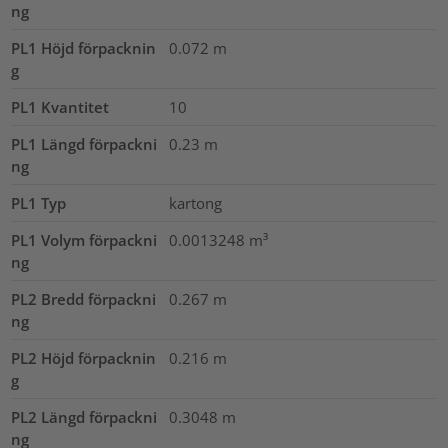
ng
PL1 Höjd förpacknin
0.072
m
g
PL1 Kvantitet
10
PL1 Längd förpackni
0.23
m
ng
PL1 Typ
kartong
PL1 Volym förpackni
0.0013248
m³
ng
PL2 Bredd förpackni
0.267
m
ng
PL2 Höjd förpacknin
0.216
m
g
PL2 Längd förpackni
0.3048
m
ng