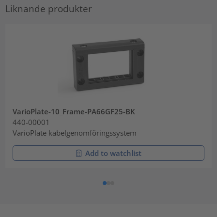
Liknande produkter
VarioPlate-10_Frame-PA66GF25-BK
440-00001
VarioPlate kabelgenomföringssystem
Add to watchlist