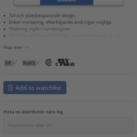
powered by
Usercentrics Consent Management Platform
Tid och platsbesparande design
Enkel montering, efterföljande ändringar möjliga
Yttätning ingår i ramdesignen
Modulär applikation för båda insatsstorlekarna (S och L)
Visa mer
Add to watchlist
Hitta en distributör nära dig