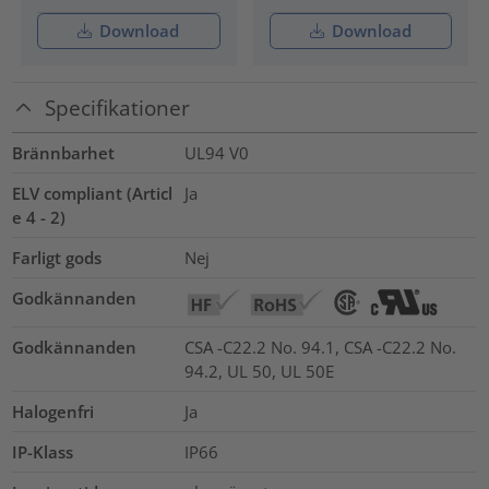
Download
Download
Specifikationer
Brännbarhet
UL94 V0
ELV compliant (Articl
Ja
e 4 - 2)
Farligt gods
Nej
Godkännanden
Godkännanden
CSA -C22.2 No. 94.1, CSA -C22.2 No.
94.2, UL 50, UL 50E
Halogenfri
Ja
IP-Klass
IP66