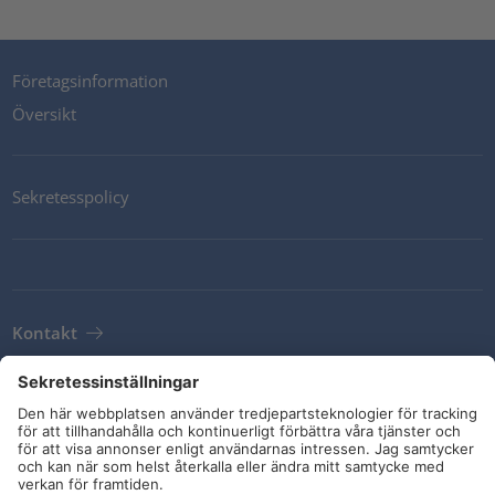
Företagsinformation
Översikt
Sekretesspolicy
Kontakt
Newsletter
Leveransvillkor
Riktlinjer och åtaganden