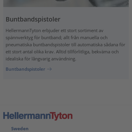
Buntbandspistoler
HellermannTyton erbjuder ett stort sortiment av
spännverktyg för buntband; allt från manuella och
pneumatiska buntbandspistoler till automatiska sådana för
ett stort antal olika krav. Alltid tillförlitliga, bekväma och
idealiska för långvarig användning.
Buntbandspistoler
Sweden