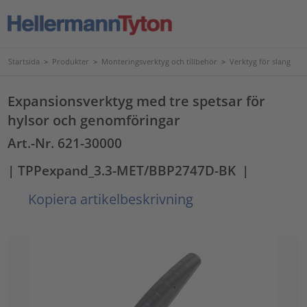
Startsida
>
Produkter
>
Monteringsverktyg och tillbehör
>
Verktyg för slang
Expansionsverktyg med tre spetsar för
hylsor och genomföringar
Art.-Nr. 621-30000
| TPPexpand_3.3-MET/BBP2747D-BK
|
Kopiera artikelbeskrivning