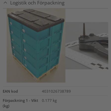
Logistik och Förpackning
EAN kod
4031026738789
Förpackning 1 - Vikt
0.177
kg
(kg)