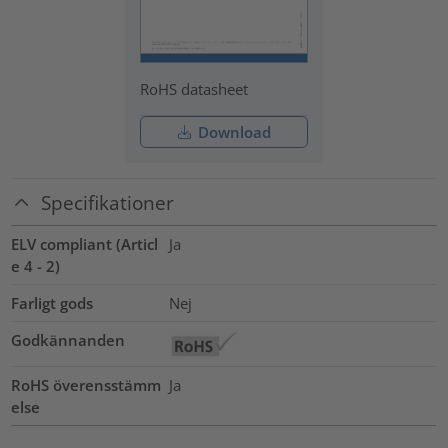
RoHS datasheet
Download
Specifikationer
ELV compliant (Articl
Ja
e 4 - 2)
Farligt gods
Nej
Godkännanden
RoHS överensstämm
Ja
else