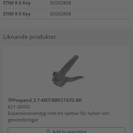
ETIM 8.0 Key
EC002808
ETIM 9.0 Key
EC002808
Liknande produkter
TPPexpand_3.7-MET/BBP2747D-BK
621-30002
Expansionsverktyg med tre spetsar för hylsor och
genomföringar
Add to watchlist