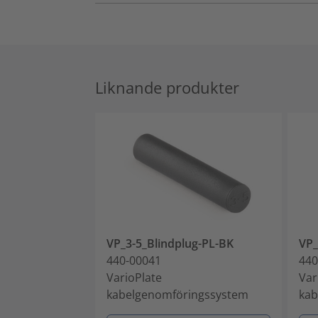
Liknande produkter
VP_3-5_Blindplug-PL-BK
VP_
440-00041
440
VarioPlate
Var
kabelgenomföringssystem
kab