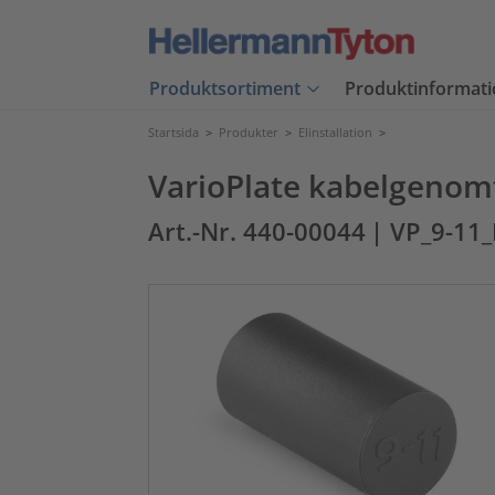
Produktsortiment
Produktinformati
Startsida
>
Produkter
>
Elinstallation
>
VarioPlate kabelgenom
Art.-Nr. 440-00044
| VP_9-11_