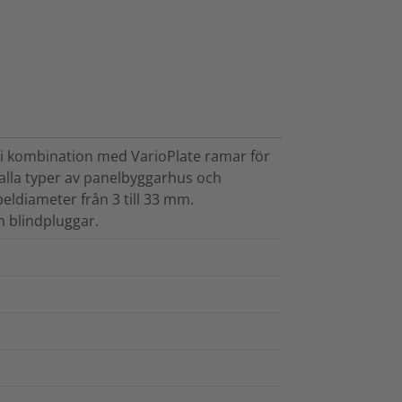
i kombination med VarioPlate ramar för
 alla typer av panelbyggarhus och
eldiameter från 3 till 33 mm.
ch blindpluggar.