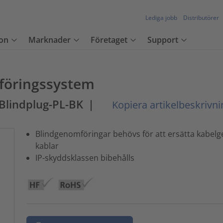
Lediga jobb
Distributörer
on
Marknader
Företaget
Support
föringssystem
Blindplug-PL-BK
|
Kopiera artikelbeskrivni
Blindgenomföringar behövs för att ersätta kabel
kablar
IP-skyddsklassen bibehålls