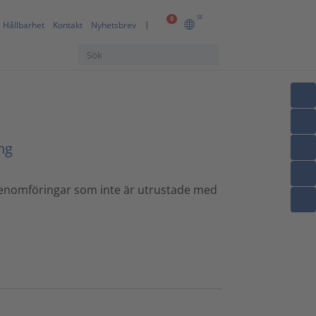
SE
0
Hållbarhet
Kontakt
Nyhetsbrev
ng
genomföringar som inte är utrustade med