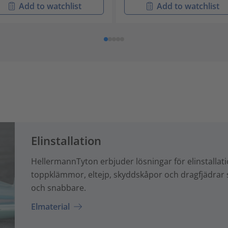
Add to watchlist
Add to watchlist
Elinstallation
HellermannTyton erbjuder lösningar för elinstallat
toppklämmor, eltejp, skyddskåpor och dragfjädrar s
och snabbare.
Elmaterial