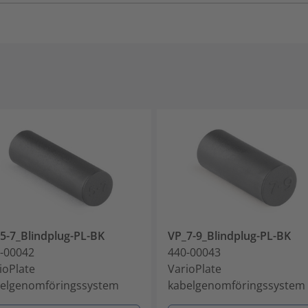
5-7_Blindplug-PL-BK
VP_7-9_Blindplug-PL-BK
-00042
440-00043
ioPlate
VarioPlate
elgenomföringssystem
kabelgenomföringssystem