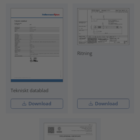
Ritning
Tekniskt datablad
Download
Download