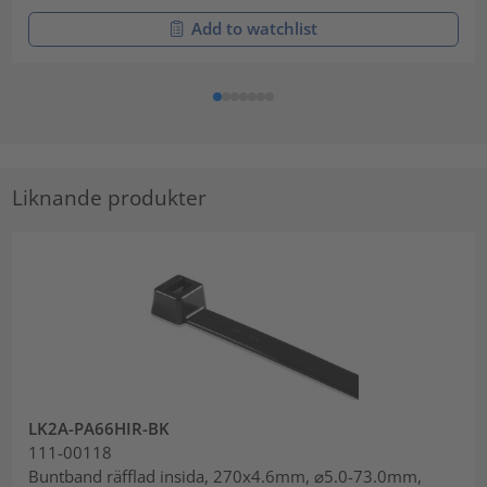
Add to watchlist
Liknande produkter
LK2A-PA66HIR-BK
111-00118
Buntband räfflad insida, 270x4.6mm, ⌀5.0-73.0mm,