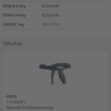
ETIM 8.0 Key
EC000046
ETIM 9.0 Key
EC000046
UNSPSC key
39121703
Tillbehör
EVO9i
110-88001
Manuellt buntbandsverktyg