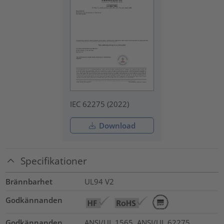
IEC 62275 (2022)
Download
Specifikationer
Brännbarhet
UL94 V2
Godkännanden
Godkännanden
ANSI/UL 1565, ANSI/UL 62275,