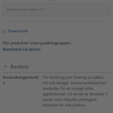
Downloads
Fler produkter inom produktgruppen:
Buntband LK-serien
Basdata
Användningsområd
För buntning och fixering av kablar,
e
rör och slangar. Dessa buntband kan
användas för en mängd olika
applikationer. LK-serien är liknande T-
serien men erbjuder ytterligare
storlekar för olika behov.