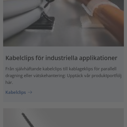
Kabelclips för industriella applikationer
Från självhäftande kabelclips till kablageklips för parallell
dragning eller vätskehantering: Upptäck vår produktportfölj
här.
Kabelclips