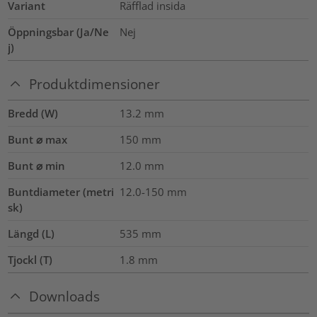
Variant
Räfflad insida
Öppningsbar (Ja/Ne
Nej
j)
Produktdimensioner
Bredd (W)
13.2
mm
Bunt ⌀ max
150
mm
Bunt ⌀ min
12.0
mm
Buntdiameter (metri
12.0-150
mm
sk)
Längd (L)
535
mm
Tjockl (T)
1.8
mm
Downloads