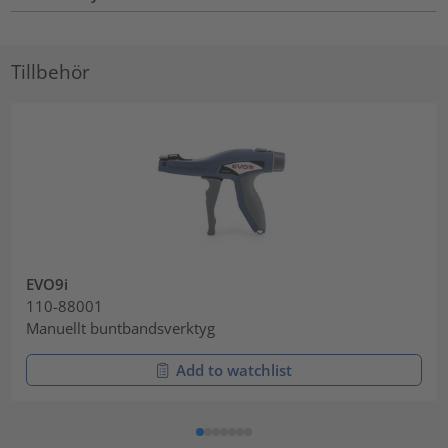
Tillbehör
EVO9i
110-88001
Manuellt buntbandsverktyg
Add to watchlist