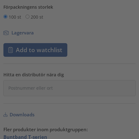
Förpackningens storlek
100 st
200 st
Lagervara
Add to watchlist
Hitta en distributör nära dig
Downloads
Fler produkter inom produktgruppen:
Buntband T-serien