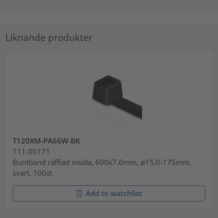
Liknande produkter
T120XM-PA66W-BK
111-00171
Buntband räfflad insida, 600x7.6mm, ⌀15.0-175mm,
svart, 100st
Add to watchlist