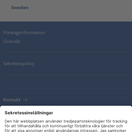
Sweden
Företagsinformation
Översikt
Sekretesspolicy
Kontakt
Newsletter
Leveransvillkor