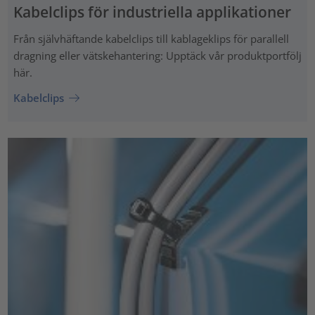
Kabelclips för industriella applikationer
Från självhäftande kabelclips till kablageklips för parallell
dragning eller vätskehantering: Upptäck vår produktportfölj
här.
Kabelclips