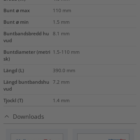
Bunt ⌀ max
110
mm
Bunt ⌀ min
1.5
mm
Buntbandsbredd hu
8.1
mm
vud
Buntdiameter (metri
1.5-110
mm
sk)
Längd (L)
390.0
mm
Längd buntbandshu
7.2
mm
vud
Tjockl (T)
1.4
mm
Downloads