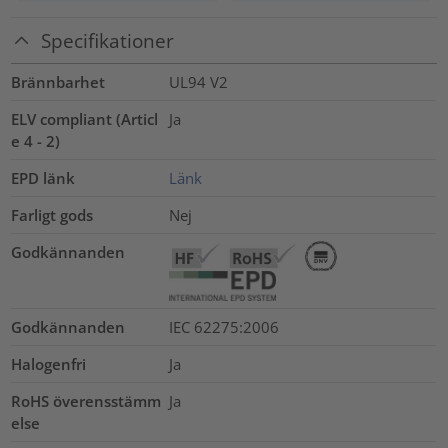
Specifikationer
Brännbarhet
UL94 V2
ELV compliant (Articl
Ja
e 4 - 2)
EPD länk
Länk
Farligt gods
Nej
Godkännanden
Godkännanden
IEC 62275:2006
Halogenfri
Ja
RoHS överensstämm
Ja
else