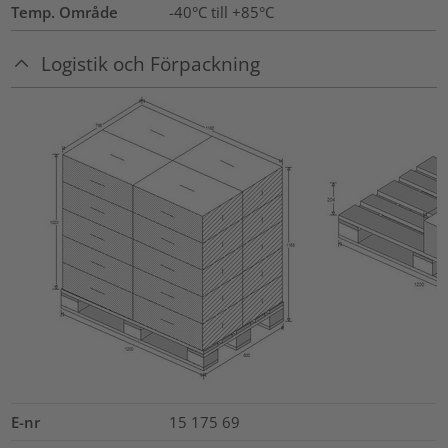
Temp. Område
-40°C till +85°C
Logistik och Förpackning
E-nr
15 175 69