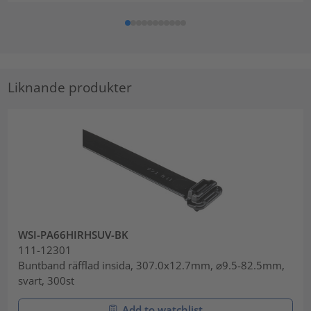
Liknande produkter
WSI-PA66HIRHSUV-BK
111-12301
Buntband räfflad insida, 307.0x12.7mm, ⌀9.5-82.5mm,
svart, 300st
Add to watchlist