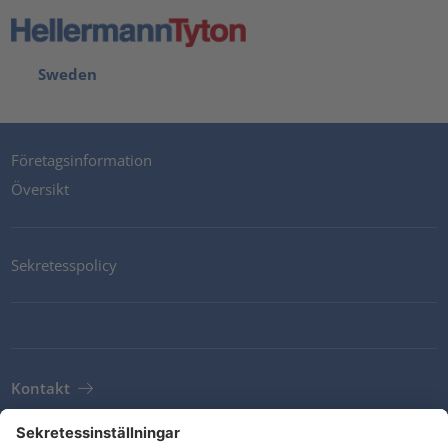
Sweden
Företagsinformation
Översikt
Sekretesspolicy
Kontakt
Newsletter