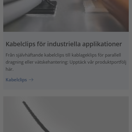
Kabelclips för industriella applikationer
Från självhäftande kabelclips till kablageklips för parallell
dragning eller vätskehantering: Upptäck vår produktportfölj
här.
Kabelclips