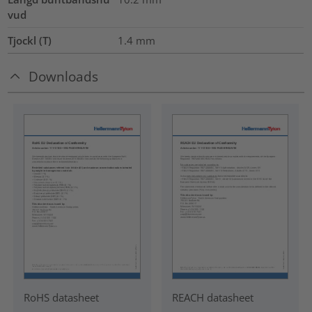
vud
Tjockl (T)
1.4
mm
Downloads
RoHS datasheet
REACH datasheet