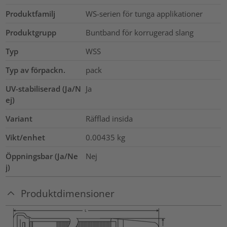
Produktfamilj
WS-serien för tunga applikationer
Produktgrupp
Buntband för korrugerad slang
Typ
WSS
Typ av förpackn.
pack
UV-stabiliserad (Ja/N
Ja
ej)
Variant
Räfflad insida
Vikt/enhet
0.00435
kg
Öppningsbar (Ja/Ne
Nej
j)
Produktdimensioner