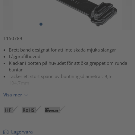
1150789
Brett band designat för att inte skada mjuka slangar
Lågprofilhuvud
Klackar i botten på huvudet för att öka greppet om runda
buntar
Täcker ett stort spann av buntningsdiametrar: 9,5-
104,7mm
Visa mer
Lagervara