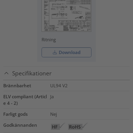
Ritning
Download
Specifikationer
Brännbarhet
UL94 V2
ELV compliant (Articl
Ja
e 4 - 2)
Farligt gods
Nej
Godkännanden