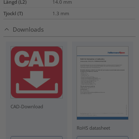
Längd (L2)
14.0
mm
Tjockl (T)
1.3
mm
Downloads
CAD-Download
RoHS datasheet