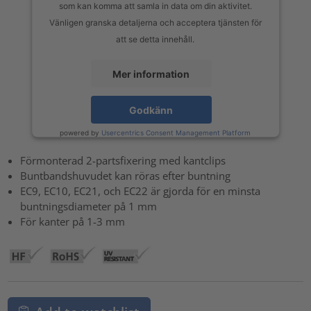
som kan komma att samla in data om din aktivitet.
Vänligen granska detaljerna och acceptera tjänsten för
att se detta innehåll.
Mer information
Godkänn
powered by
Usercentrics Consent Management Platform
Förmonterad 2-partsfixering med kantclips
Buntbandshuvudet kan röras efter buntning
EC9, EC10, EC21, och EC22 är gjorda för en minsta
buntningsdiameter på 1 mm
För kanter på 1-3 mm