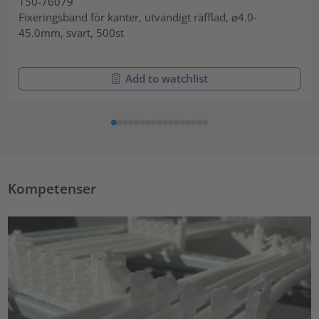
150-76079
Fixeringsband för kanter, utvändigt räfflad, ⌀4.0-
45.0mm, svart, 500st
Add to watchlist
Kompetenser