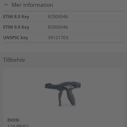
Mer information
ETIM 8.0 Key
EC000046
ETIM 9.0 Key
EC000046
UNSPSC key
39121703
Tillbehör
EVO9i
110-88001