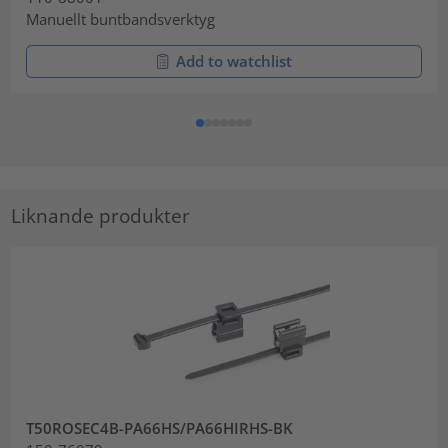
Manuellt buntbandsverktyg
Add to watchlist
Liknande produkter
T50ROSEC4B-PA66HS/PA66HIRHS-BK