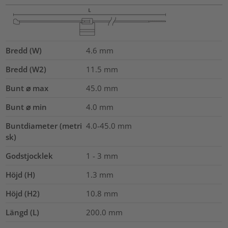
Bredd (W)
4.6
mm
Bredd (W2)
11.5
mm
Bunt ⌀ max
45.0
mm
Bunt ⌀ min
4.0
mm
Buntdiameter (metri
4.0-45.0
mm
sk)
Godstjocklek
1 - 3 mm
Höjd (H)
1.3
mm
Höjd (H2)
10.8
mm
Längd (L)
200.0
mm