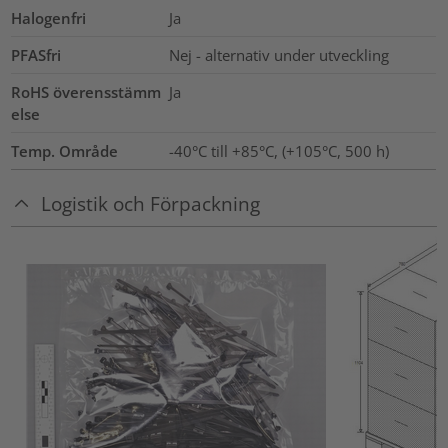
Halogenfri
Ja
PFASfri
Nej - alternativ under utveckling
RoHS överensstämm
Ja
else
Temp. Område
-40°C till +85°C, (+105°C, 500 h)
Logistik och Förpackning