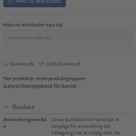
Add to watchlist
Hitta en distributör nära dig
Downloads
CAD-Download
Fler produkter inom produktgruppen:
2-parts fixeringsband för kanter
Basdata
Användningsområd
Dessa buntband och kantclips är
e
lämpliga för användning där
håltagning inte är möjlig eller där