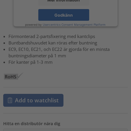
Godkänn
powered by
Usercentrics Consent Management Platform
Förmonterad 2-partsfixering med kantclips
Buntbandshuvudet kan röras efter buntning
EC9, EC10, EC21, och EC22 är gjorda för en minsta
buntningsdiameter på 1 mm
För kanter på 1-3 mm
Add to watchlist
Hitta en distributör nära dig