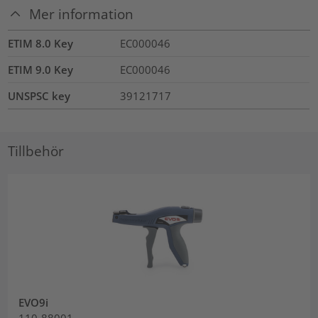
Mer information
ETIM 8.0 Key
EC000046
ETIM 9.0 Key
EC000046
UNSPSC key
39121717
Tillbehör
EVO9i
110-88001