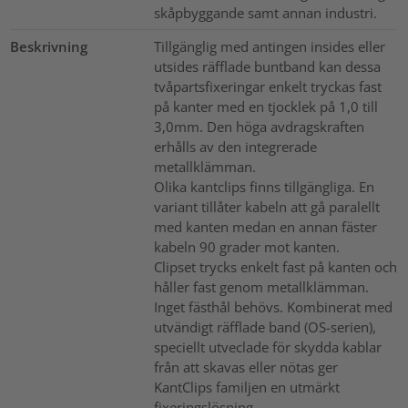
skåpbyggande samt annan industri.
Beskrivning
Tillgänglig med antingen insides eller
utsides räfflade buntband kan dessa
tvåpartsfixeringar enkelt tryckas fast
på kanter med en tjocklek på 1,0 till
3,0mm. Den höga avdragskraften
erhålls av den integrerade
metallklämman.
Olika kantclips finns tillgängliga. En
variant tillåter kabeln att gå paralellt
med kanten medan en annan fäster
kabeln 90 grader mot kanten.
Clipset trycks enkelt fast på kanten och
håller fast genom metallklämman.
Inget fästhål behövs. Kombinerat med
utvändigt räfflade band (OS-serien),
speciellt utveclade för skydda kablar
från att skavas eller nötas ger
KantClips familjen en utmärkt
fixeringslösning.