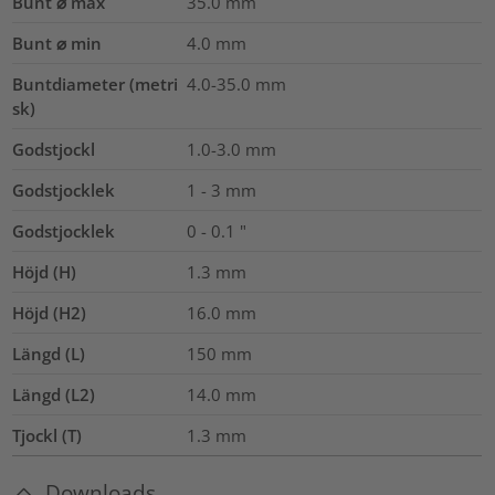
Bunt ⌀ max
35.0
mm
Bunt ⌀ min
4.0
mm
Buntdiameter (metri
4.0-35.0
mm
sk)
Godstjockl
1.0-3.0
mm
Godstjocklek
1 - 3 mm
Godstjocklek
0 - 0.1 "
Höjd (H)
1.3
mm
Höjd (H2)
16.0
mm
Längd (L)
150
mm
Längd (L2)
14.0
mm
Tjockl (T)
1.3
mm
Downloads