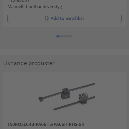
Manuellt buntbandsverktyg
Add to watchlist
Liknande produkter
T50ROSEC4B-PA66HS/PA66HIRHS-BK