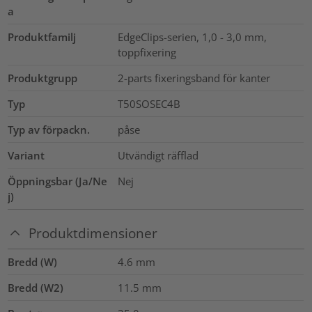
a
Produktfamilj
EdgeClips-serien, 1,0 - 3,0 mm,
toppfixering
Produktgrupp
2-parts fixeringsband för kanter
Typ
T50SOSEC4B
Typ av förpackn.
påse
Variant
Utvändigt räfflad
Öppningsbar (Ja/Ne
Nej
j)
Produktdimensioner
Bredd (W)
4.6
mm
Bredd (W2)
11.5
mm