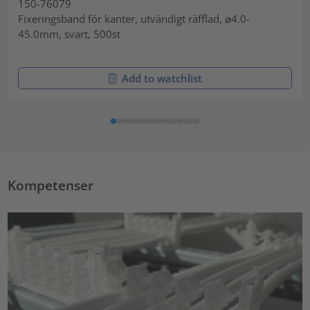
150-76079
Fixeringsband för kanter, utvändigt räfflad, ⌀4.0-
45.0mm, svart, 500st
Add to watchlist
Kompetenser