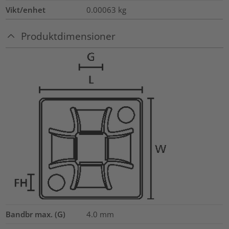
Vikt/enhet
0.00063
kg
Produktdimensioner
Bandbr max. (G)
4.0
mm