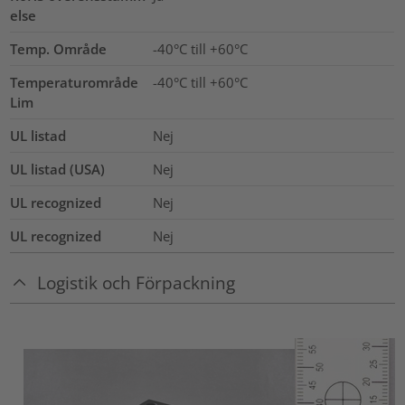
else
Temp. Område
-40°C till +60°C
Temperaturområde
-40°C till +60°C
Lim
UL listad
Nej
UL listad (USA)
Nej
UL recognized
Nej
UL recognized
Nej
Logistik och Förpackning