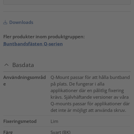
Downloads
Fler produkter inom produktgruppen:
Buntbandsfästen Q-serien
Basdata
Användningsområd
Q-Mount passar för att hålla buntband
e
på plats. De fungerar i alla
applikationer där en pålitlig fixering
krävs. Självhäftande versioner av våra
Q-mounts passar för applikationer där
det inte är möjligt att använda skruv.
Fixeringsmetod
Lim
Färg
Svart (BK)