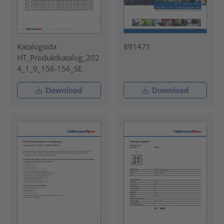
Katalogsida
891471
HT_Produktkatalog_202
4_1_9_156-156_SE
Download
Download