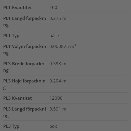
PL1 Kvantitet
100
PL1 Längd förpackni
0.275
m
ng
PL1 Typ
påse
PL1 Volym förpackni
0.000825
m³
ng
PL3 Bredd förpackni
0.398
m
ng
PL3 Höjd förpacknin
0.204
m
g
PL3 Kvantitet
12000
PL3 Längd förpackni
0.591
m
ng
PL3 Typ
box