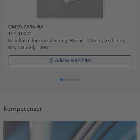
QM20-PA66-NA
151-10901
Kabelfäste för skruvfixering, Wmax=4.0mm, ⌀3.1 mm,
M3, naturell, 100st
Add to watchlist
Kompetenser