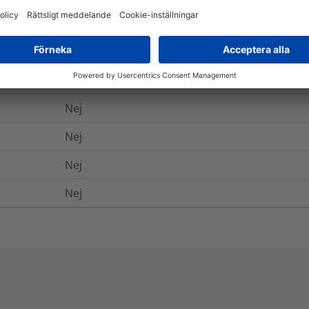
Ja
-40°C till +60°C
-40°C till +60°C
Nej
Nej
Nej
Nej