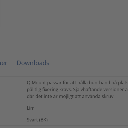
ner
Downloads
Q-Mount passar för att hålla buntband på plats.
pålitlig fixering krävs. Självhäftande versioner
där det inte är möjligt att använda skruv.
Lim
Svart (BK)