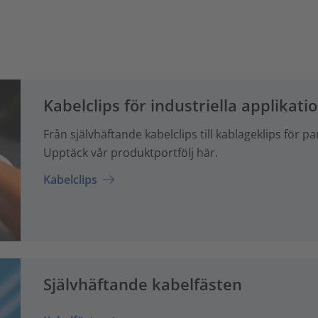
Kabelclips för industriella applikati
Från självhäftande kabelclips till kablageklips för pa
Upptäck vår produktportfölj här.
Kabelclips
Självhäftande kabelfästen