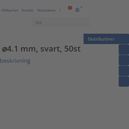
SE
0
Hållbarhet
Kontakt
Nyhetsbrev
Distributörer
⌀4.1 mm, svart, 50st
lbeskrivning