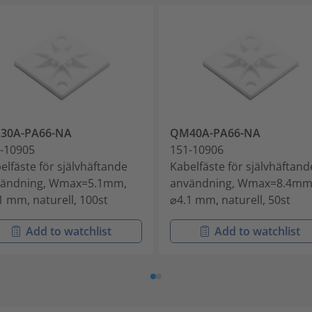
30A-PA66-NA
QM40A-PA66-NA
-10905
151-10906
elfäste för självhäftande
Kabelfäste för självhäftand
vändning, Wmax=5.1mm,
användning, Wmax=8.4mm
1 mm, naturell, 100st
⌀4.1 mm, naturell, 50st
Add to watchlist
Add to watchlist