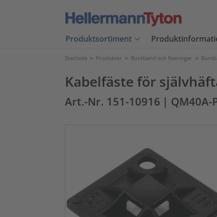
Produktsortiment
Produktinformati
Startsida
>
Produkter
>
Buntband och fixeringar
>
Buntb
Kabelfäste för självh
Art.-Nr. 151-10916
| QM40A-